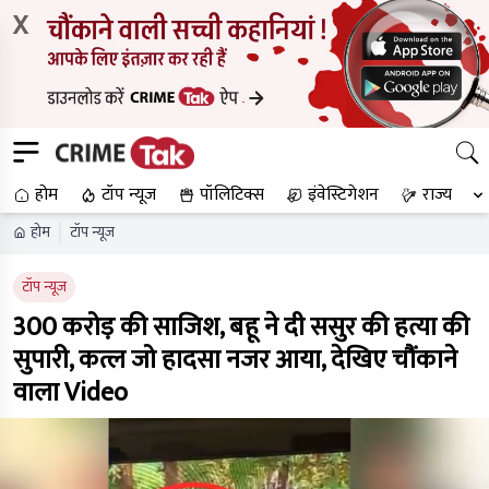
X
होम
टॉप न्यूज
पॉलिटिक्स
इंवेस्टिगेशन
राज्य
होम
टॉप न्यूज
टॉप न्यूज
300 करोड़ की साजिश, बहू ने दी ससुर की हत्या की
सुपारी, कत्ल जो हादसा नजर आया, देखिए चौंकाने
वाला Video