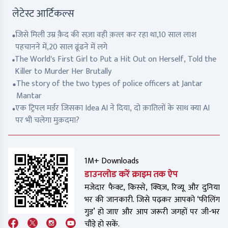
लेटेस्ट आर्टिकल्स
जिसे मिली उम्र क़ैद की सज़ा वही क़त्ल कर रहा था,10 साल लाश
पहचानने में,20 साल ढूंढने में लगे
The World's First Girl to Put a Hit Out on Herself, Told the
Killer to Murder Her Brutally
The story of the two types of police officers at Jantar
Mantar
एक ट्रिपल मर्डर जिसका Idea AI ने दिया, दो क़ातिलों के साथ क्या AI
पर भी चलेगा मुक़दमा?
1M+ Downloads
डाउनलोड करें क्राइम तक ऐप
मजेदार फैक्ट, किस्से, क्विज़, रिव्यू और दुनिया
भर की जानकारी. जिसे पढ़कर आपको ‘फीलिंग
गुड’ हो जाए और आप जरूरी जगहों पर जी-भर
चौड़े हो सकें.