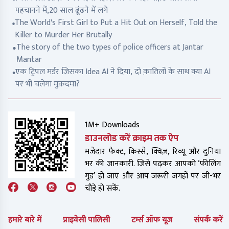
पहचानने में,20 साल ढूंढने में लगे
The World's First Girl to Put a Hit Out on Herself, Told the
Killer to Murder Her Brutally
The story of the two types of police officers at Jantar
Mantar
एक ट्रिपल मर्डर जिसका Idea AI ने दिया, दो क़ातिलों के साथ क्या AI
पर भी चलेगा मुक़दमा?
1M+ Downloads
डाउनलोड करें क्राइम तक ऐप
मजेदार फैक्ट, किस्से, क्विज़, रिव्यू और दुनिया
भर की जानकारी. जिसे पढ़कर आपको ‘फीलिंग
गुड’ हो जाए और आप जरूरी जगहों पर जी-भर
चौड़े हो सकें.
हमारे बारे में
प्राइवेसी पालिसी
टर्म्स ऑफ यूज
संपर्क करें