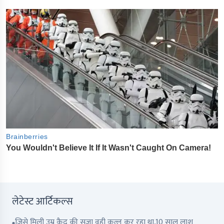
लेटेस्ट आर्टिकल्स
जिसे मिली उम्र क़ैद की सज़ा वही क़त्ल कर रहा था,10 साल लाश