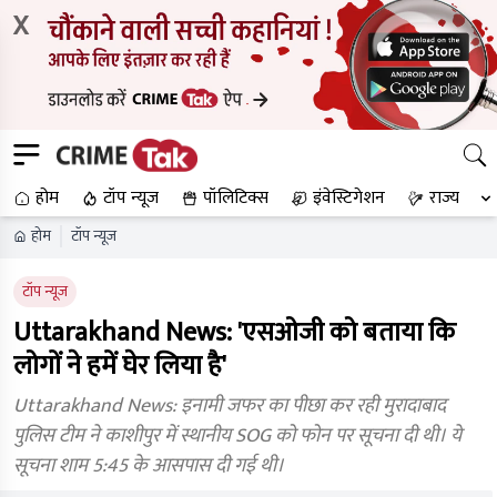
X
होम
टॉप न्यूज
पॉलिटिक्स
इंवेस्टिगेशन
राज्य
होम
टॉप न्यूज
टॉप न्यूज
Uttarakhand News: 'एसओजी को बताया कि
लोगों ने हमें घेर लिया है'
Uttarakhand News: इनामी जफर का पीछा कर रही मुरादाबाद
पुलिस टीम ने काशीपुर में स्थानीय SOG को फोन पर सूचना दी थी। ये
सूचना शाम 5:45 के आसपास दी गई थी।