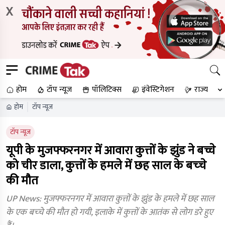
X
होम
टॉप न्यूज
पॉलिटिक्स
इंवेस्टिगेशन
राज्य
होम
टॉप न्यूज
टॉप न्यूज
यूपी के मुजफ्फरनगर में आवारा कुत्तों के झुंड ने बच्चे
को चीर डाला, कुत्तों के हमले में छह साल के बच्‍चे
की मौत
UP News: मुजफ्फरनगर में आवारा कुत्तों के झुंड के हमले में छह साल
के एक बच्‍चे की मौत हो गयी, इलाके में कुत्तों के आतंक से लोग डरे हुए