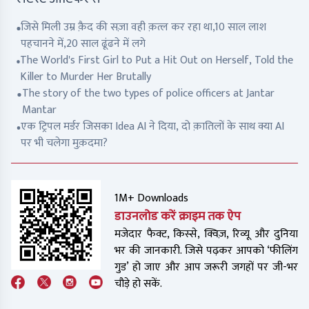
जिसे मिली उम्र क़ैद की सज़ा वही क़त्ल कर रहा था,10 साल लाश
पहचानने में,20 साल ढूंढने में लगे
The World's First Girl to Put a Hit Out on Herself, Told the
Killer to Murder Her Brutally
The story of the two types of police officers at Jantar
Mantar
एक ट्रिपल मर्डर जिसका Idea AI ने दिया, दो क़ातिलों के साथ क्या AI
पर भी चलेगा मुक़दमा?
1M+ Downloads
डाउनलोड करें क्राइम तक ऐप
मजेदार फैक्ट, किस्से, क्विज़, रिव्यू और दुनिया
भर की जानकारी. जिसे पढ़कर आपको ‘फीलिंग
गुड’ हो जाए और आप जरूरी जगहों पर जी-भर
चौड़े हो सकें.