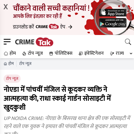
X
होम
टॉप न्यूज
पॉलिटिक्स
इंवेस्टिगेशन
राज्य
होम
टॉप न्यूज
टॉप न्यूज
नोएडा में पांचवीं मंजिल से कूदकर व्यक्ति ने
आत्महत्या की, राधा स्काई गार्डन सोसाइटी में
खुदकुशी
UP NOIDA CRIME: नोएडा के बिसरख थाना क्षेत्र की एक सोसाइटी में
रहने वाले एक युवक ने इमारत की पांचवीं मंजिल से कूदकर आत्महत्या