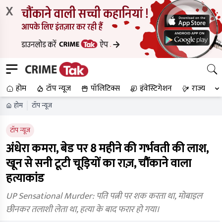
X
होम
टॉप न्यूज
पॉलिटिक्स
इंवेस्टिगेशन
राज्य
होम
टॉप न्यूज
टॉप न्यूज
अंधेरा कमरा, बेड पर 8 महीने की गर्भवती की लाश,
खून से सनी टूटी चूड़ियों का राज़, चौंकाने वाला
हत्याकांड
UP Sensational Murder: पति पत्नी पर शक करता था, मोबाइल
छीनकर तलाशी लेता था, हत्या के बाद फरार हो गया।