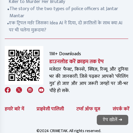
Killer to Murder Her Brutally
The story of the two types of police officers at Jantar
Mantar
एक ट्रिपल मर्डर जिसका Idea AI ने दिया, दो क़ातिलों के साथ क्या AI
पर भी चलेगा मुक़दमा?
1M+ Downloads
डाउनलोड करें क्राइम तक ऐप
मजेदार फैक्ट, किस्से, क्विज़, रिव्यू और दुनिया
भर की जानकारी. जिसे पढ़कर आपको ‘फीलिंग
गुड’ हो जाए और आप जरूरी जगहों पर जी-भर
चौड़े हो सकें.
हमारे बारे में
प्राइवेसी पालिसी
टर्म्स ऑफ यूज
संपर्क करें
ऐप खोलें ➜
©2024 CRIMETAK. All rights reserved.