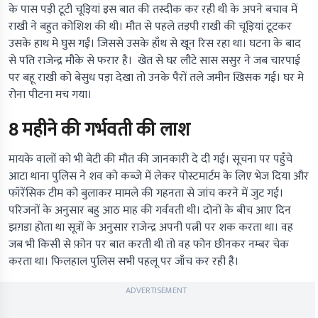
के पास पड़ी टूटी चूड़ियां इस बात की तस्दीक कर रही थी के अपने बचाव में
राखी ने बहुत कोशिश की थी। मौत से पहले तड़पी राखी की चूड़ियां टूटकर
उसके हाथ मे घुस गईं। जिससे उसके हाँथ से खून रिस रहा था। घटना के बाद
से पति राजेन्द्र मौके से फरार है। खेत से घऱ लौटे सास ससुर ने जब चारपाई
पर बहू राखी को बेसुध पड़ा देखा तो उनके पैरों तले जमीन खिसक गई। घर मे
रोना पीटना मच गया।
8 महीने की गर्भवती की लाश
मायके वालों को भी बेटी की मौत की जानकारी दे दी गई। सूचना पर पहुँचे
आटा थाना पुलिस ने शव को कब्जे में लेकर पोस्टमार्टम के लिए भेज दिया और
फॉरेंसिक टीम को बुलाकर मामले की गहनता से जांच करने में जुट गई।
परिजनों के अनुसार बहु आठ माह की गर्ववती थी। दोनों के बीच आए दिन
झग़डा होता था सूत्रों के अनुसार राजेन्द्र अपनी पत्नी पर शक करता था। वह
जब भी किसी से फ़ोन पर बात करती थी तो वह फोन छीनकर नम्बर चेक
करता था। फिलहाल पुलिस सभी पहलू पर जाँच कर रही है।
ADVERTISEMENT