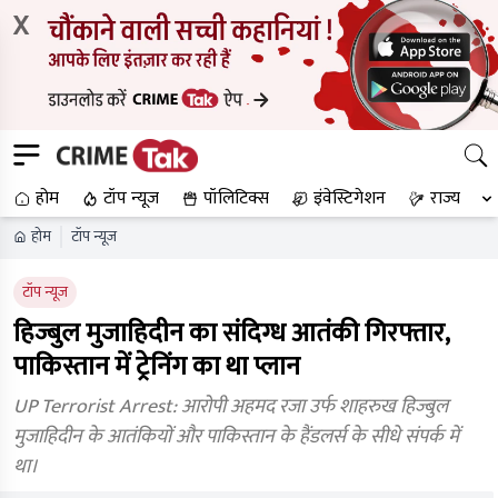
X
होम
टॉप न्यूज
पॉलिटिक्स
इंवेस्टिगेशन
राज्य
होम
टॉप न्यूज
टॉप न्यूज
हिज्बुल मुजाहिदीन का संदिग्ध आतंकी गिरफ्तार,
पाकिस्तान में ट्रेनिंग का था प्लान
UP Terrorist Arrest: आरोपी अहमद रजा उर्फ शाहरुख हिज्बुल
मुजाहिदीन के आतंकियों और पाकिस्तान के हैंडलर्स के सीधे संपर्क में
था।