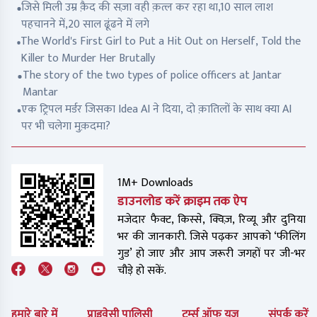
जिसे मिली उम्र क़ैद की सज़ा वही क़त्ल कर रहा था,10 साल लाश
पहचानने में,20 साल ढूंढने में लगे
The World's First Girl to Put a Hit Out on Herself, Told the
Killer to Murder Her Brutally
The story of the two types of police officers at Jantar
Mantar
एक ट्रिपल मर्डर जिसका Idea AI ने दिया, दो क़ातिलों के साथ क्या AI
पर भी चलेगा मुक़दमा?
1M+ Downloads
डाउनलोड करें क्राइम तक ऐप
मजेदार फैक्ट, किस्से, क्विज़, रिव्यू और दुनिया
भर की जानकारी. जिसे पढ़कर आपको ‘फीलिंग
गुड’ हो जाए और आप जरूरी जगहों पर जी-भर
चौड़े हो सकें.
हमारे बारे में
प्राइवेसी पालिसी
टर्म्स ऑफ यूज
संपर्क करें