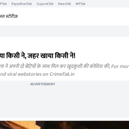
PTak
RajasthanTak
GujaratTak
NewsTak
MPTak
अल स्टोरीज़
ा किसी ने, जहर खाया किसी ने!
ला ने अपनी दो बेटियों के साथ मिल कर खुदकुशी की कोशिश की, For mo
nd viral webstories on CrimeTak.in
ADVERTISEMENT