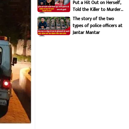
Put a Hit Out on Herself,
Told the Killer to Murder
Her Brutally
The story of the two
types of police officers at
Jantar Mantar