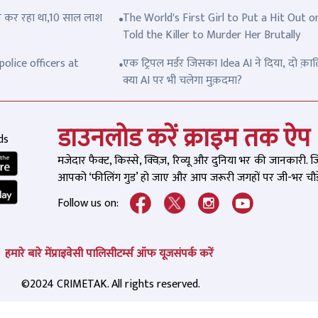
त्ल कर रहा था,10 साल लाश
The World's First Girl to Put a Hit Out o
Told the Killer to Murder Her Brutally
olice officers at
एक ट्रिपल मर्डर जिसका Idea AI ने दिया, दो क़ात
क्या AI पर भी चलेगा मुक़दमा?
डाउनलोड करें क्राइम तक ऐप
ds
मजेदार फैक्ट, किस्से, क्विज़, रिव्यू और दुनिया भर की जानकारी. 
आपको ‘फीलिंग गुड’ हो जाए और आप जरूरी जगहों पर जी-भर चौड़े
Follow us on:
हमारे बारे में
प्राइवेसी पालिसी
टर्म्स ऑफ यूज
संपर्क करें
©2024 CRIMETAK. All rights reserved.