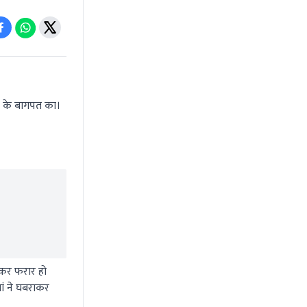
ी के बागपत का।
ेकर फरार हो
ां ने घबराकर