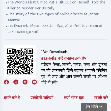
The World's First Girl to Put a Hit Out on Herself, Told the
Killer to Murder Her Brutally
The story of the two types of police officers at Jantar
Mantar
एक ट्रिपल मर्डर जिसका Idea AI ने दिया, दो क़ातिलों के साथ क्या AI
पर भी चलेगा मुक़दमा?
1M+ Downloads
डाउनलोड करें क्राइम तक ऐप
मजेदार फैक्ट, किस्से, क्विज़, रिव्यू और दुनिया
भर की जानकारी. जिसे पढ़कर आपको ‘फीलिंग
गुड’ हो जाए और आप जरूरी जगहों पर जी-भर
चौड़े हो सकें.
हमारे बारे में
प्राइवेसी पालिसी
टर्म्स ऑफ यूज
संपर्क करें
ऐप खोलें ➜