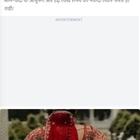
सोने-चांदी के आभूषण और डेढ़ लाख रुपये की नकदी लेकर फरार हो
गयी।
ADVERTISEMENT