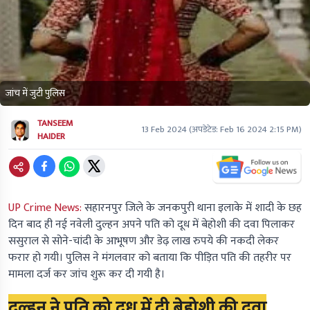
जांच में जुटी पुलिस
TANSEEM
13 Feb 2024
(अपडेटेड:
Feb 16 2024 2:15 PM
)
HAIDER
UP Crime News:
सहारनपुर जिले के जनकपुरी थाना इलाके में शादी के छह
दिन बाद ही नई नवेली दुल्हन अपने पति को दूध में बेहोशी की दवा पिलाकर
ससुराल से सोने-चांदी के आभूषण और डेढ़ लाख रुपये की नकदी लेकर
फरार हो गयी। पुलिस ने मंगलवार को बताया कि पीड़ित पति की तहरीर पर
मामला दर्ज कर जांच शुरू कर दी गयी है।
दुल्हन ने पति को दूध में दी बेहोशी की दवा