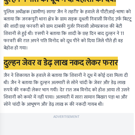
पुलिस अधीक्षक (ग्रामीण) सागर जैन ने तहरीर के हवाले से पीटीआई-भाषा को
बताया कि जनकपुरी थाना क्षेत्र के ग्राम सड़क दूधली निवासी विनोद उर्फ बिटटू
की शादी छह फरवरी को ग्राम दाबकी गुर्जर निवासी ओमप्रकाश की बेटी
शिवानी से हुई थी। एसपी ने बताया कि शादी के छह दिन बाद दुल्हन ने 11
फरवरी की रात अपने पति विनोद को दूध पीने को दिया जिसे पीते ही वह
बेहोश हो गया।
दुल्‍हन जेवर व डेढ़ लाख नकद लेकर फरार
जैन ने शिकायत के हवाले से बताया कि शिवानी ने दूध में कोई दवा मिला दी
थी। जैन ने बताया कि दुल्‍हन अलमारी से सोने चांदी के जेवर और डेढ़ लाख
रुपये की नकदी लेकर भाग गयी। देर रात जब विनोद को होश आया तो उसने
शिवानी को कमरे में नहीं पाया। अलमारी में सारा सामान बिखरा पड़ा था और
सोने चांदी के आभूषण और डेढ़ लाख रू की नकदी गायब थी।
ADVERTISEMENT