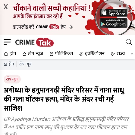
X
होम
टॉप न्यूज
पॉलिटिक्स
इंवेस्टिगेशन
राज्य
होम
टॉप न्यूज
टॉप न्यूज
अयोध्या के हनुमानगढ़ी मंदिर परिसर में नागा साधु
की गला घोंटकर हत्या, मंदिर के अंदर रची गई
साजिश
UP Ayodhya Murder: अयोध्या के प्रसिद्ध हनुमानगढ़ी मंदिर परिसर
में 44 वर्षीय एक नागा साधु की बुधवार देर रात गला घोंटकर हत्या कर