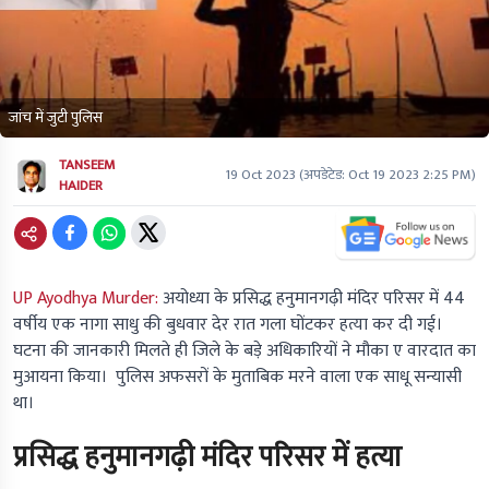
जांच में जुटी पुलिस
TANSEEM
19 Oct 2023
(अपडेटेड:
Oct 19 2023 2:25 PM
)
HAIDER
UP Ayodhya Murder:
अयोध्या के प्रसिद्ध हनुमानगढ़ी मंदिर परिसर में 44
वर्षीय एक नागा साधु की बुधवार देर रात गला घोंटकर हत्या कर दी गई।
घटना की जानकारी मिलते ही जिले के बड़े अधिकारियों ने मौका ए वारदात का
मुआयना किया। पुलिस अफसरों के मुताबिक मरने वाला एक साधू सन्यासी
था।
प्रसिद्ध हनुमानगढ़ी मंदिर परिसर में हत्या