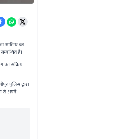
 रज़ा आतिफ का
सम्बन्धित है।
ंग का सक्रिय
पुर पुलिस द्वारा
म से अपने
।