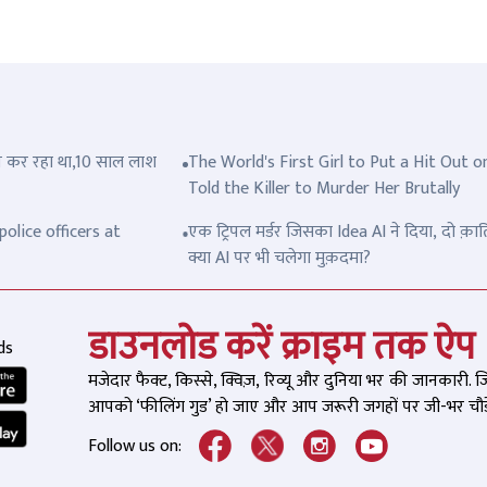
त्ल कर रहा था,10 साल लाश
The World's First Girl to Put a Hit Out o
Told the Killer to Murder Her Brutally
olice officers at
एक ट्रिपल मर्डर जिसका Idea AI ने दिया, दो क़ात
क्या AI पर भी चलेगा मुक़दमा?
डाउनलोड करें क्राइम तक ऐप
ds
मजेदार फैक्ट, किस्से, क्विज़, रिव्यू और दुनिया भर की जानकारी. 
आपको ‘फीलिंग गुड’ हो जाए और आप जरूरी जगहों पर जी-भर चौड़े
Follow us on: