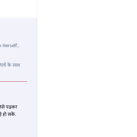
n Herself,
िलों के साथ
जिसे पढ़कर
 हो सकें.