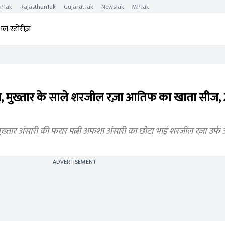
PTak
RajasthanTak
GujaratTak
NewsTak
MPTak
अल स्टोरीज़
शन, मुख्तार के साले शरजील रज़ा आतिफ का खाता सीज
तार अंसारी की फरार पत्नी अफशा अंसारी का छोटा भाई शरजील रज़ा उर्फ
ADVERTISEMENT