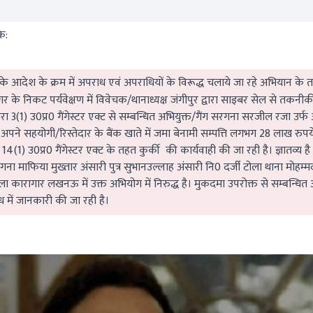
ि:
े आदेश के क्रम में अपराध एवं अपराधियों के विरूद्ध चलाये जा रहे अभियान के
गर के निकट पर्यवेक्षण में विवेचक/थानाध्यक्ष जंगीपुर द्वारा साइबर सेल से तकनी
रा 3(1) उ0प्र0 गैंगेस्टर एक्ट से सम्बन्धित अभियुक्त/गैंग सरगना सरजील रजा उर
 अपने सहयोगी/रिस्तेदार के बैंक खाते में जमा बेनामी सम्पत्ति लगभग 28 लाख रुपय
 14(1) उ0प्र0 गैंगेस्टर एक्ट के तहत कुर्की की कार्यवाही की जा रही है। ज्ञातव्य
ना माफिया मुख्तार अंसारी पुत्र सुभानउल्लाह अंसारी नि0 दर्जी टोला थाना मोह
िला कारागार लखनऊ में उक्त अभियोग में निरुद्ध है। मुकदमा उपरोक्त से सम्बन्धित
्ध में जानकारी की जा रही है।