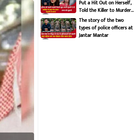
Put a Hit Out on Herself,
Told the Killer to Murder
Her Brutally
The story of the two
types of police officers at
Jantar Mantar