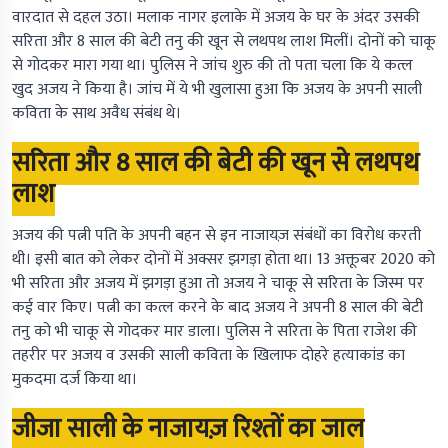
वारदात से दहल उठा। मलाक नागर इलाके में अजय के घर के अंदर उसकी
सरिता और 8 साल की बेटी तनु की खून से लथपथ लाश मिलीं। दोनों को चाकू
से गोदकर मारा गया था। पुलिस ने जांच शुरु की तो पता चला कि ये कत्ल
खुद अजय ने किया है। जांच में ये भी खुलासा हुआ कि अजय के अपनी साली
कविता के साथ अवैध संबंध थे।
सरिता और 8 साल की बेटी की खून से लथपथ
लाश
अजय की पत्नी पति के अपनी बहन से इन नाजायज़ संबंधों का विरोध करती
थी। इसी बात को लेकर दोनों में अक्सर झगड़ा होता था। 13 अक्तूबर 2020 को
भी सरिता और अजय में झगड़ा हुआ तो अजय ने चाकू से सरिता के जिस्म पर
कई वार किए। पत्नी का कत्ल करने के बाद अजय ने अपनी 8 साल की बेटी
तनु को भी चाकू से गोदकर मार डाला। पुलिस ने सरिता के पिता राजेश की
तहरीर पर अजय व उसकी साली कविता के खिलाफ दोहरे हत्याकांड का
मुकदमा दर्ज किया था।
जीजा साली के नाजायज़ रिश्तों का जाल