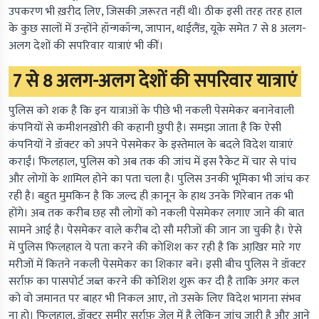
उपकरण भी ख़रीद लिए, जिसकी ज़रूरत नहीं थी। ठीक इसी तरह तरह हाल
के कुछ सालों में उन्होंने हॉन्गकॉन्ग, जापान, थाईलैंड, यूके समेत 7 से 8 अलग-
अलग देशों की सपरिवार यात्राएं भी कीं।
7 से 8 अलग-अलग देशों की सपरिवार यात्राएं
पुलिस को शक है कि इन यात्राओं के पीछे भी नकली पेसमेकर बनानेवाली
कंपनियों से कमीशनख़ोरी की कहानी छुपी है। समझा जाता है कि ऐसी
कंपनियों ने डॉक्टर को अपने पेसमेकर के इस्तेमाल के बदले विदेश यात्राएं
कराईं। फिलहाल, पुलिस को अब तक की जांच में इस रैकेट में चार से पांच
और लोगों के शामिल होने का पता चला है। पुलिस उनकी भूमिका भी जांच कर
रही है। बहुत मुमकिन है कि जल्द ही क़ानून के हाथ उनके गिरेबान तक भी
होंगे। अब तक करीब छह सौ लोगों को नकली पेसमेकर लगाए जाने की बात
सामने आई है। पेसमेकर वाले करीब दो सौ मरीजों की जान जा चुकी है। ऐसे
में पुलिस फिलहाल ये पता करने की कोशिश कर रही है कि आखि़र मारे गए
मरीजों में कितने नकली पेसमेकर का शिकार बने। इसी बीच पुलिस ने डॉक्टर
सर्राफ़ का पासपोर्ट जब्त करने की कोशिश शुरू कर दी है ताकि अगर कल
को वो जमानत पर बाहर भी निकल आए, तो उसके लिए विदेश भागना संभव
ना हो। फिलहाल, डॉक्टर समीर सर्राफ़ जेल में है लेकिन जांच जारी है और आने