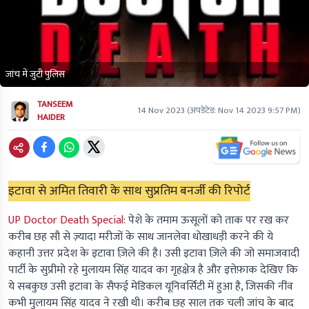
जांच में जुटी पुलिस
TANSEEM
14 Nov 2023
(अपडेटेड:
Nov 14 2023 9:57 PM
)
HAIDER
इटावा से अमित तिवारी के साथ सुप्रतिम बनर्जी की रिपोर्ट
UP Doctor Death Special:
पेशे के तमाम ऊसूलों को ताक पर रख कर
करीब छह सौ से ज़्यादा मरीजों के साथ जानलेवा धोखाधड़ी करने की ये
कहानी उत्तर प्रदेश के इटावा ज़िले की है। उसी इटावा ज़िले की जो समाजवादी
पार्टी के सुप्रीमो रहे मुलायम सिंह यादव का गृहक्षेत्र है और इत्तेफ़ाक देखिए कि
ये सबकुछ उसी इटावा के सैफई मेडिकल यूनिवर्सिटी में हुआ है, जिसकी नींव
कभी मुलायम सिंह यादव ने रखी थी। करीब छह साल तक चली जांच के बाद