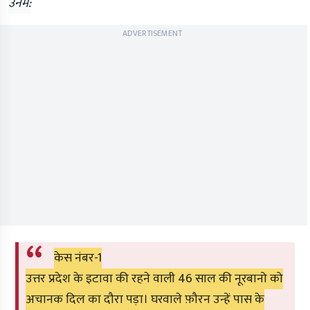
उनमें:
ADVERTISEMENT
केस नंबर-1
उत्तर प्रदेश के इटावा की रहने वाली 46 साल की नूरबानो को
अचानक दिल का दौरा पड़ा। घरवाले फ़ौरन उन्हें पास के