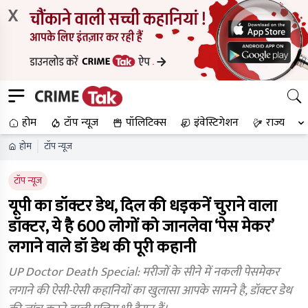
X
होम
टॉप न्यूज
पॉलिटिक्स
इंवेस्टिगेशन
राज्य
होम
टॉप न्यूज
टॉप न्यूज
यूपी का डॉक्टर डेथ, दिल की धड़कनें चुराने वाला
डॉक्टर, ये है 600 लोगों को जानलेवा ‘पेस मेकर’
लगाने वाले डॉ डेथ की पूरी कहानी
UP Doctor Death Special: मरीजों के सीने में नकली पेसमेकर
लगाने की ऐसी-ऐसी कहानियों का खुलासा आपके सामने है, डॉक्टर डेथ