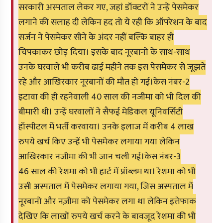
सरकारी अस्पताल लेकर गए, जहां डॉक्टरों ने उन्हें पेसमेकर
लगाने की सलाह दी लेकिन हद तो ये रही कि ऑपरेशन के बाद
सर्जन ने पेसमेकर सीने के अंदर नहीं बल्कि बाहर ही
चिपकाकर छोड़ दिया। इसके बाद नूरबानो के साथ-साथ
उनके घरवाले भी करीब ढाई महीने तक इस पेसमेकर से जूझते
रहे और आखिरकार नूरबानों की मौत हो गई।
केस नंबर-2
इटावा की ही रहनेवाली 40 साल की नजीमा को भी दिल की
बीमारी थी। उन्हें घरवालों ने सैफई मेडिकल यूनिवर्सिटी
हॉस्पीटल में भर्ती करवाया। उनके इलाज में करीब 4 लाख
रुपये खर्च किए उन्हें भी पेसमेकर लगाया गया लेकिन
आखिरकार नजीमा की भी जान चली गई।
केस नंबर-3
46 साल की रेशमा को भी हार्ट में प्रॉब्लम था। रेशमा को भी
उसी अस्पताल में पेसमेकर लगाया गया, जिस अस्पताल में
नूरबानो और नज़ीमा को पेसमेकर लगा था लेकिन इत्तेफाक
देखिए कि लाखों रुपये खर्च करने के बावजूद रेशमा की भी