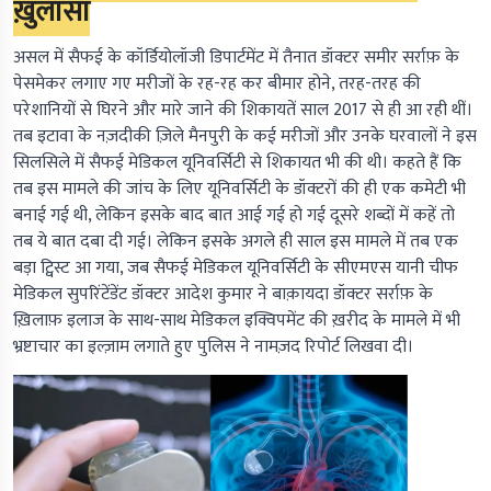
ख़ुलासा
असल में सैफई के कॉर्डियोलॉजी डिपार्टमेंट में तैनात डॉक्टर समीर सर्राफ़ के
पेसमेकर लगाए गए मरीजों के रह-रह कर बीमार होने, तरह-तरह की
परेशानियों से घिरने और मारे जाने की शिकायतें साल 2017 से ही आ रही थीं।
तब इटावा के नज़दीकी ज़िले मैनपुरी के कई मरीजों और उनके घरवालों ने इस
सिलसिले में सैफई मेडिकल यूनिवर्सिटी से शिकायत भी की थी। कहते हैं कि
तब इस मामले की जांच के लिए यूनिवर्सिटी के डॉक्टरों की ही एक कमेटी भी
बनाई गई थी, लेकिन इसके बाद बात आई गई हो गई दूसरे शब्दों में कहें तो
तब ये बात दबा दी गई। लेकिन इसके अगले ही साल इस मामले में तब एक
बड़ा ट्विस्ट आ गया, जब सैफई मेडिकल यूनिवर्सिटी के सीएमएस यानी चीफ
मेडिकल सुपरिंटेंडेंट डॉक्टर आदेश कुमार ने बाक़ायदा डॉक्टर सर्राफ़ के
ख़िलाफ़ इलाज के साथ-साथ मेडिकल इक्विपमेंट की ख़रीद के मामले में भी
भ्रष्टाचार का इल्ज़ाम लगाते हुए पुलिस ने नामज़द रिपोर्ट लिखवा दी।