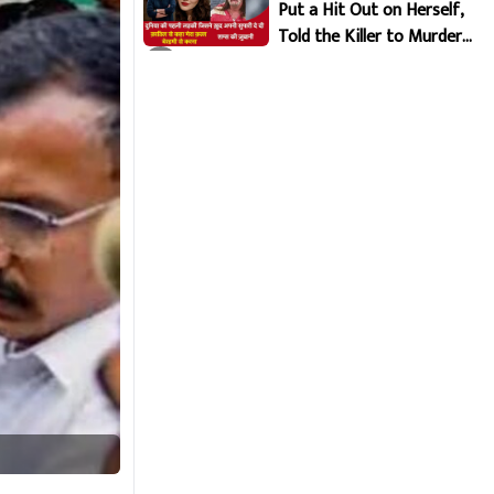
Put a Hit Out on Herself,
Told the Killer to Murder
Her Brutally