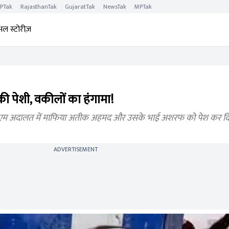
PTak
RajasthanTak
GujaratTak
NewsTak
MPTak
अल स्टोरीज़
पेशी, वकीलों का हंगामा!
ेएम अदालत में माफिया अतीक अहमद और उसके भाई अशरफ को पेश कर दिय
ADVERTISEMENT