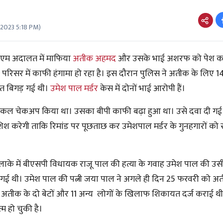
 2023 5:18 PM
)
ेएम अदालत में माफिया
अतीक अहमद
और उसके भाई अशरफ को पेश कर 
ट परिसर में काफी हंगामा हो रहा है। इस दौरान पुलिस ने अतीक के लिए 14
यत बिगड़ गई थी।
उमेश पाल मर्डर
केस में दोनों भाई आरोपी हैं।
ेडिकल चेकअप किया था। उसका बीपी काफी बढ़ा हुआ था। उसे दवा दी गई।
कोशिश करेगी ताकि रिमांड पर पूछताछ कर उमेशपाल मर्डर के गुनहगारों क
ाके में बीएसपी विधायक राजू पाल की हत्या के गवाह उमेश पाल की उसी
 गई थी। उमेश पाल की पत्नी जया पाल ने अगले ही दिन 25 फरवरी को अ
 अतीक के दो बेटों और 11 अन्य लोगों के खिलाफ शिकायत दर्ज कराई थ
म हो चुकी है।