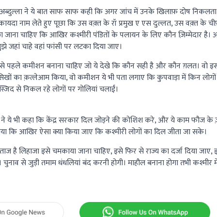
्दुल्ला ने ये बात साफ साफ कही कि अगर जांच में उनके खिलाफ़ दोष निकलता ह
क़ायदा नाम लेते हुए पूछा कि उस वक़्त के रॉ प्रमुख ए एस दुल्लत, उस वक़्त के चीफ़
 जाना चाहिए कि आखिर कश्मीरी पंडितों के पलायन के लिए कौन ज़िम्मेदार है। अ
 मुझे जहां चाहे वहां फांसी पर लटका दिया जाए।
 सबसे पहले कमीशन बनाना चाहिए जो ये देखे कि कौन सही है और कौन ग़लत। वो 
सिखों का क़त्लेआम किया, वो कमीशन ये भी पता लगाए कि कुपवाड़ा में किन लोगों 
मस्जिद से निकल रहे लोगों पर गोलियां चलाईं।
ा ने ये भी कहा कि केंद्र सरकार दिल जोड़ने की कोशिश करे, और ये काम फौज के 
 गया कि आखिर ऐसा क्या किया जाए कि कश्मीरी लोगों का दिल जीता जा सके।
 ताज है लिहाजा इसे चमकाया जाना चाहिए, इसे फिर से राज्य का दर्जा दिया जाए
चुनाव से जुड़ी तमाम धंधलियां बंद करनी होगी। माहौल बनाना होगा तभी कश्मीर म