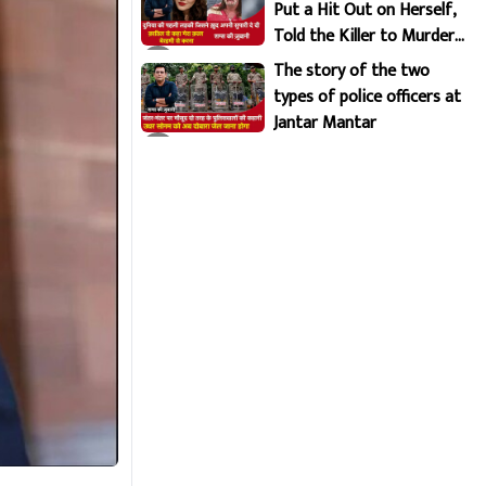
Put a Hit Out on Herself,
Told the Killer to Murder
Her Brutally
The story of the two
types of police officers at
Jantar Mantar