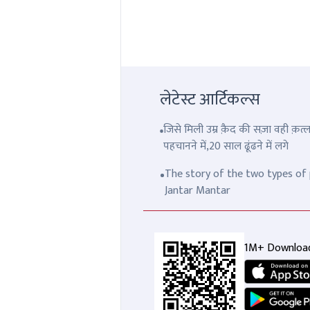
लेटेस्ट आर्टिकल्स
जिसे मिली उम्र क़ैद की सज़ा वही क़
पहचानने में,20 साल ढूंढने में लगे
The story of the two types of p
Jantar Mantar
1M+ Downloa