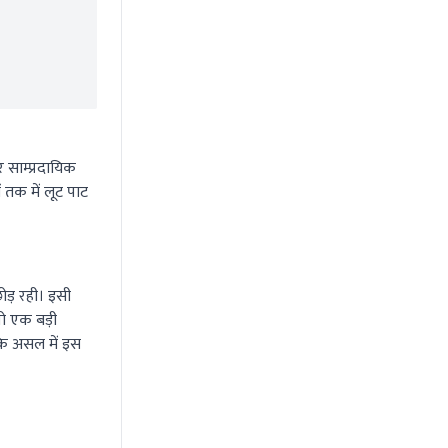
र साम्प्रदायिक
 तक में लूट पाट
छोड़ रही। इसी
वो एक बड़ी
कि असल में इस