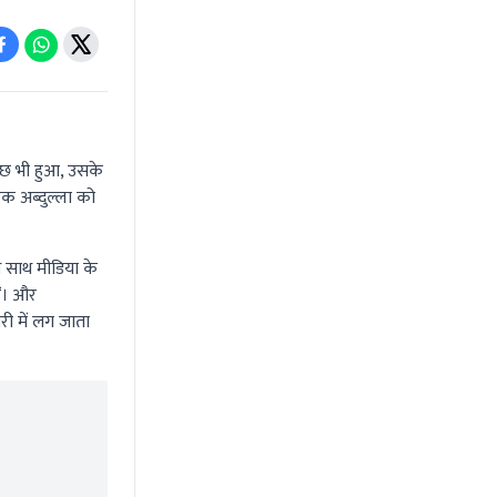
ुछ भी हुआ, उसके
ुक अब्दुल्ला को
थ साथ मीडिया के
ैं। और
री में लग जाता