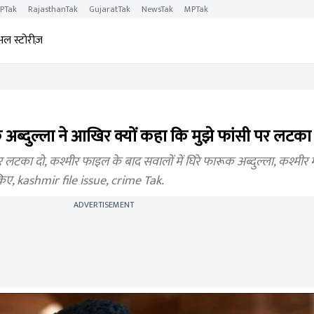
PTak
RajasthanTak
GujaratTak
NewsTak
MPTak
अल स्टोरीज़
ब्दुल्ला ने आखिर क्यों कहा कि मुझे फांसी पर लटका 
र लटका दो, कश्मीर फाइल के बाद सवालों में घिरे फारूक अब्दुल्ला, कश्मीर म
किए, kashmir file issue, crime Tak.
ADVERTISEMENT