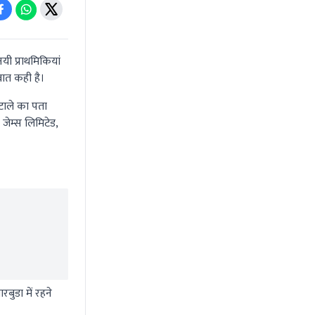
यी प्राथमिकियां
बात कही है।
टाले का पता
जेम्स लिमिटेड,
बुडा में रहने