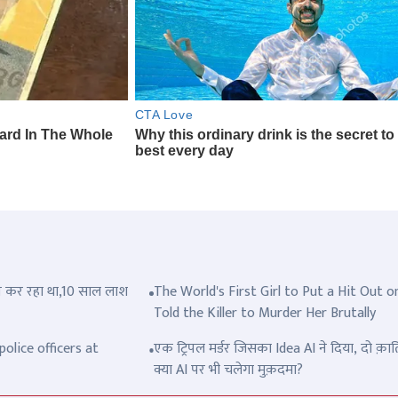
त्ल कर रहा था,10 साल लाश
The World's First Girl to Put a Hit Out o
Told the Killer to Murder Her Brutally
olice officers at
एक ट्रिपल मर्डर जिसका Idea AI ने दिया, दो क़ात
क्या AI पर भी चलेगा मुक़दमा?