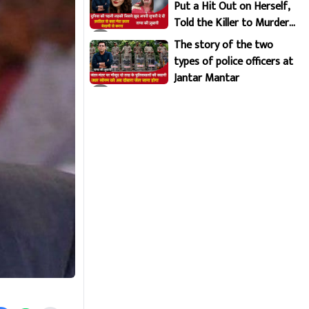
Put a Hit Out on Herself,
Told the Killer to Murder
Her Brutally
The story of the two
types of police officers at
Jantar Mantar