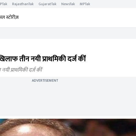
PTak
RajasthanTak
GujaratTak
NewsTak
MPTak
अल स्टोरीज़
िलाफ तीन नयी प्राथमिकी दर्ज कीं
यी प्राथमिकी दर्ज कीं
ADVERTISEMENT