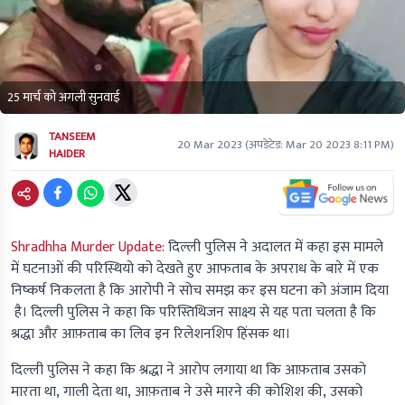
25 मार्च को अगली सुनवाई
TANSEEM
20 Mar 2023
(अपडेटेड:
Mar 20 2023 8:11 PM
)
HAIDER
Shradhha Murder Update:
दिल्ली पुलिस ने अदालत में कहा इस मामले
में घटनाओं की परिस्थियो को देखते हुए आफताब के अपराध के बारे में एक
निष्कर्ष निकलता है कि आरोपी ने सोच समझ कर इस घटना को अंजाम दिया
है। दिल्ली पुलिस ने कहा कि परिस्तिथिजन साक्ष्य से यह पता चलता है कि
श्रद्धा और आफ़ताब का लिव इन रिलेशनशिप हिंसक था।
दिल्ली पुलिस ने कहा कि श्रद्धा ने आरोप लगाया था कि आफ़ताब उसको
मारता था, गाली देता था, आफ़ताब ने उसे मारने की कोशिश की, उसको