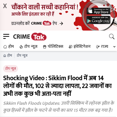
X
होम
टॉप न्यूज
पॉलिटिक्स
इंवेस्टिगेशन
राज्य
होम
टॉप न्यूज
टॉप न्यूज
Shocking Video : Sikkim Flood में अब 14
लोगों की मौत, 102 से ज्यादा लापता, 22 जवानों का
अभी तक कुछ भी अता-पता नहीं
Sikkim Flash Floods Updates: उत्तरी सिक्किम में ल्होनक झील के
कुछ हिस्सों में झील के फटने से पानी का स्तर 15 मीटर तक बढ़ गया है।