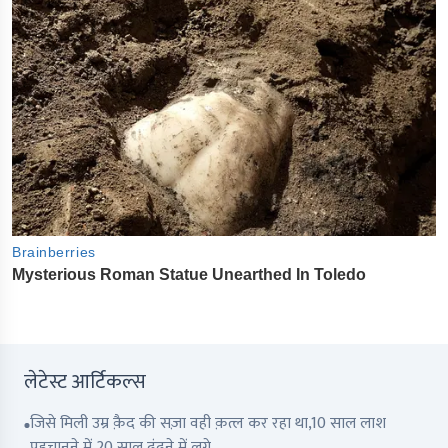
लेटेस्ट आर्टिकल्स
जिसे मिली उम्र क़ैद की सज़ा वही क़त्ल कर रहा था,10 साल लाश
पहचानने में,20 साल ढूंढने में लगे