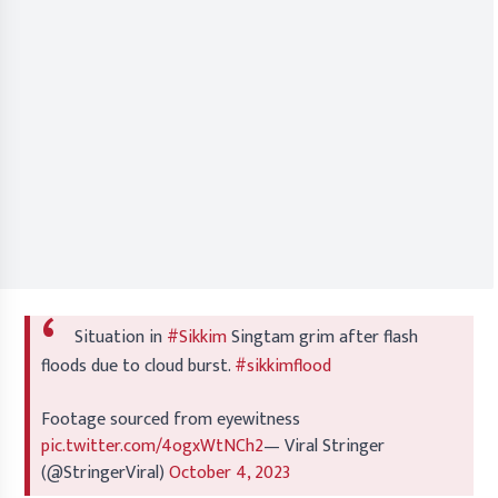
Situation in
#Sikkim
Singtam grim after flash
floods due to cloud burst.
#sikkimflood
Footage sourced from eyewitness
pic.twitter.com/4ogxWtNCh2
— Viral Stringer
(@StringerViral)
October 4, 2023