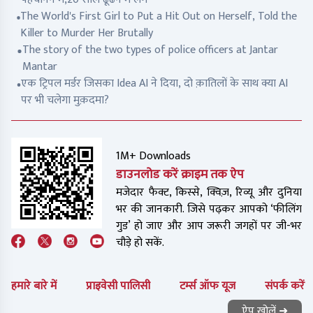
The World's First Girl to Put a Hit Out on Herself, Told the
Killer to Murder Her Brutally
The story of the two types of police officers at Jantar
Mantar
एक ट्रिपल मर्डर जिसका Idea AI ने दिया, दो क़ातिलों के साथ क्या AI
पर भी चलेगा मुक़दमा?
1M+ Downloads
डाउनलोड करें क्राइम तक ऐप
मजेदार फैक्ट, किस्से, क्विज़, रिव्यू और दुनिया
भर की जानकारी. जिसे पढ़कर आपको ‘फीलिंग
गुड’ हो जाए और आप जरूरी जगहों पर जी-भर
चौड़े हो सकें.
हमारे बारे में
प्राइवेसी पालिसी
टर्म्स ऑफ यूज
संपर्क करें
ऐप खोलें ➜