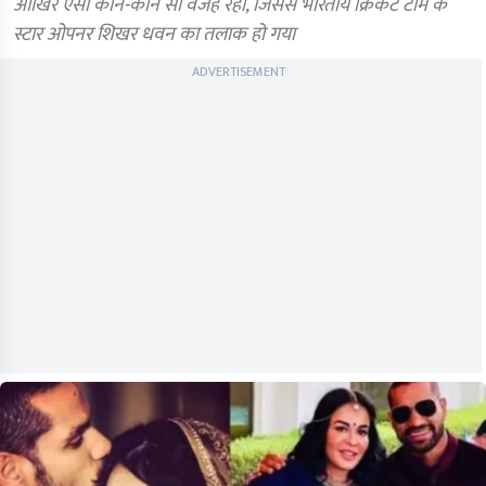
आखिर ऐसी कौन-कौन सी वजहें रही, जिससे भारतीय क्रिकेट टीम के
स्टार ओपनर शिखर धवन का तलाक हो गया
ADVERTISEMENT