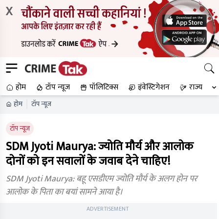
X
होम
टॉप न्यूज
पॉलिटिक्स
इंवेस्टिगेशन
राज्य
होम
टॉप न्यूज
टॉप न्यूज
SDM Jyoti Maurya: ज्योति मौर्य और आलोक
दोनों को इन सवालों के जवाब देने चाहिए!
SDM Jyoti Maurya: बहू एसडीएम ज्योति मौर्य के अलग होन पर
आलोक के पिता का बयां सामने आया है।
ADVERTISEMENT