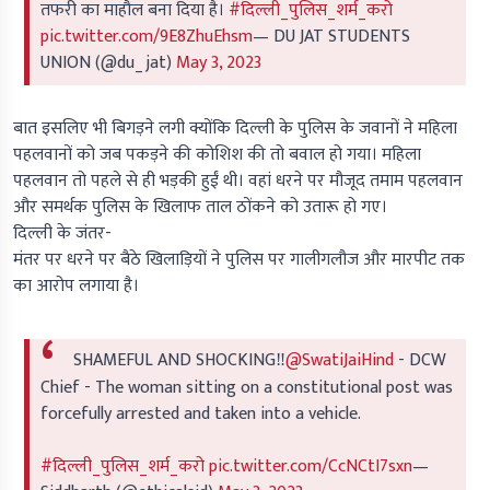
तफरी का माहौल बना दिया है।
#दिल्ली_पुलिस_शर्म_करो
pic.twitter.com/9E8ZhuEhsm
— DU JAT STUDENTS
UNION (@du_jat)
May 3, 2023
बात इसलिए भी बिगड़ने लगी क्योंकि दिल्ली के पुलिस के जवानों ने महिला
पहलवानों को जब पकड़ने की कोशिश की तो बवाल हो गया। महिला
पहलवान तो पहले से ही भड़की हुईं थी। वहां धरने पर मौजूद तमाम पहलवान
और समर्थक पुलिस के खिलाफ ताल ठोंकने को उतारू हो गए।
दिल्ली के जंतर-
मंतर पर धरने पर बैठे खिलाड़ियों ने पुलिस पर गालीगलौज और मारपीट तक
का आरोप लगाया है।
SHAMEFUL AND SHOCKING‼️
@SwatiJaiHind
- DCW
Chief - The woman sitting on a constitutional post was
forcefully arrested and taken into a vehicle.
#दिल्ली_पुलिस_शर्म_करो
pic.twitter.com/CcNCtI7sxn
—