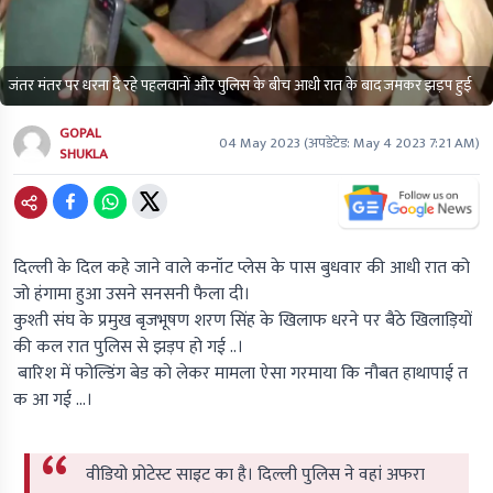
जंतर मंतर पर धरना दे रहे पहलवानों और पुलिस के बीच आधी रात के बाद जमकर झड़प हुई
GOPAL
04 May 2023
(अपडेटेड:
May 4 2023 7:21 AM
)
SHUKLA
दिल्ली के दिल कहे जाने वाले कनॉट प्लेस के पास बुधवार की आधी रात को
जो हंगामा हुआ उसने सनसनी फैला दी।
कुश्ती संघ के प्रमुख बृजभूषण शरण सिंह के खिलाफ धरने पर बैठे खिलाड़ियों
की कल रात पुलिस से झड़प हो गई ..।
बारिश में फोल्डिंग बेड को लेकर मामला ऐसा गरमाया कि नौबत हाथापाई त
क आ गई ...।
वीडियो प्रोटेस्ट साइट का है। दिल्ली पुलिस ने वहां अफरा