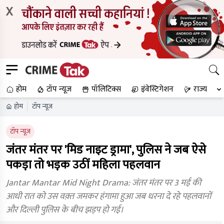
X
होम
टॉप न्यूज
पॉलिटिक्स
इंवेस्टिगेशन
राज्य
होम
टॉप न्यूज
टॉप न्यूज
जंतर मंतर पर 'मिड नाइट ड्रामा', पुलिस ने जब ऐसे
पकड़ा तो भड़क उठीं महिला पहलवान
Jantar Mantar Mid Night Drama: जंतर मंतर पर 3 मई की
आधी रात को उस वक़्त जमकर हंगामा हुआ जब धरना दे रहे पहलवानों
और दिल्ली पुलिस के बीच झड़प हो गई।