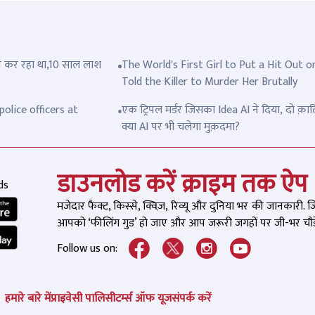
त्ल कर रहा था,10 साल लाश
The World's First Girl to Put a Hit Out o
Told the Killer to Murder Her Brutally
olice officers at
एक ट्रिपल मर्डर जिसका Idea AI ने दिया, दो क़ात
क्या AI पर भी चलेगा मुक़दमा?
डाउनलोड करें क्राइम तक ऐप
ds
मजेदार फैक्ट, किस्से, क्विज़, रिव्यू और दुनिया भर की जानकारी. 
आपको ‘फीलिंग गुड’ हो जाए और आप जरूरी जगहों पर जी-भर चौड़े
Follow us on:
हमारे बारे में
प्राइवेसी पालिसी
टर्म्स ऑफ यूज
संपर्क करें