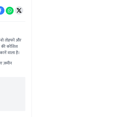
 वो तोहफों और
ने की कोशिश
कानें वाला है।
िए ज़मीन