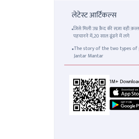
लेटेस्ट आर्टिकल्स
जिसे मिली उम्र क़ैद की सज़ा वही क़
पहचानने में,20 साल ढूंढने में लगे
The story of the two types of p
Jantar Mantar
1M+ Downloa