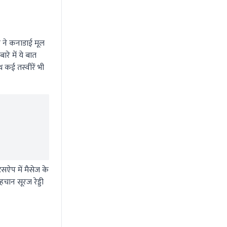
र ने कनाडाई मूल
े में ये बात
थ कई तस्वीरें भी
्सऐप में मैसेज के
ान सूरज रेड्डी