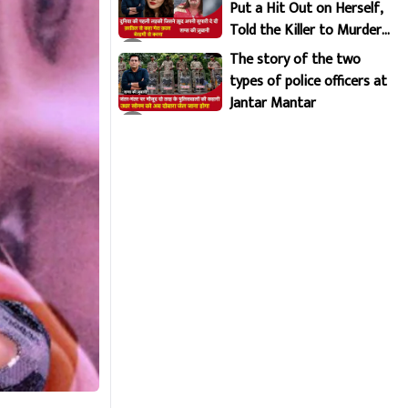
Put a Hit Out on Herself,
Told the Killer to Murder
Her Brutally
The story of the two
types of police officers at
Jantar Mantar