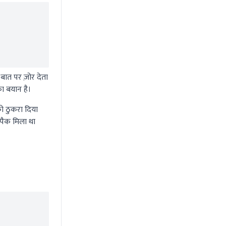
ात पर ज़ोर देता
ा बयान है।
ो ठुकरा दिया
 पैक मिला था