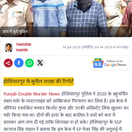
जांच में जुटी पुलिस
TANSEEM
14 Jul 2023
(अपडेटेड:
Jul 14 2023 6:45 PM
)
HAIDER
होशियारपुर से सुनील लाखा की रिपोर्ट
Punjab Double Murder News:
होशियारपुर पुलिस ने 2020 के बहुचर्चित
डबल मर्डर के मास्टरमाइंड को आखिरकार गिरफ्तार कर लिया है। इस केस में
सीनियर एडवोकेट भगवंत किशोर गुप्ता और उनकी असिस्टेंट सिया खुल्लर का
मर्डर किया गया था। दोनों की हत्या के बाद कातिल ने शवों को कार में
डालकर आग लगा दी गई ताकि शिनाख्त ना हो सके। होशियारपुर के SSP
सरताज सिंह चाहल ने बताया कि इस केस में SP मेजर सिंह की अगुवाई में