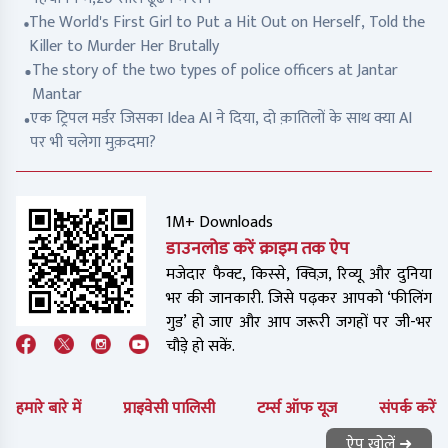
The World's First Girl to Put a Hit Out on Herself, Told the
Killer to Murder Her Brutally
The story of the two types of police officers at Jantar
Mantar
एक ट्रिपल मर्डर जिसका Idea AI ने दिया, दो क़ातिलों के साथ क्या AI
पर भी चलेगा मुक़दमा?
1M+ Downloads
डाउनलोड करें क्राइम तक ऐप
मजेदार फैक्ट, किस्से, क्विज़, रिव्यू और दुनिया
भर की जानकारी. जिसे पढ़कर आपको ‘फीलिंग
गुड’ हो जाए और आप जरूरी जगहों पर जी-भर
चौड़े हो सकें.
हमारे बारे में
प्राइवेसी पालिसी
टर्म्स ऑफ यूज
संपर्क करें
ऐप खोलें ➜