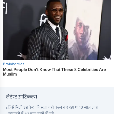
लेटेस्ट आर्टिकल्स
जिसे मिली उम्र क़ैद की सज़ा वही क़त्ल कर रहा था,10 साल लाश
पहचानने में,20 साल ढूंढने में लगे