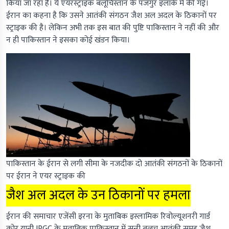
किया जा रहा है। ये एयरस्ट्राइक बलूचिस्तान के पंजगुर इलाके में की गई।
ईरान का कहना है कि उसने आतंकी संगठन जैश अल अदल के ठिकानों पर
स्ट्राइक की है। लेकिन अभी तक इस बात की पुष्टि पाकिस्तान ने नहीं की और
न ही पाकिस्तान ने इसका कोई खंडन किया।
पाकिस्तान के ईरान से लगी सीमा के नजदीक दो आतंकी संगठनों के ठिकानों
पर ईरान ने एयर स्ट्राइक की
जैश अल अदल के उन ठिकानों पर हमला
ईरान की समाचार एजेंसी इरना के मुताबिक इस्लामिक रिवोल्यूशनरी गार्ड
कोर यानी IRGC के मुताबिक पाकिस्तान में सुन्नी बलूच आतंकी समूह जैश