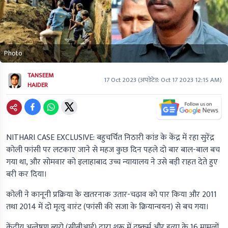
Photo
TANSEEM
17 Oct 2023
(अपडेटेड:
Oct 17 2023 12:15 AM
)
HAIDER
NITHARI CASE EXCLUSIVE: बहुचर्चित निठारी कांड के केंद्र में रहा सुरेंद्र
कोली फांसी पर लटकाए जाने से महज कुछ दिन पहले दो बार बाल-बाल बच
गया था, और सोमवार को इलाहाबाद उच्च न्यायालय ने उसे बड़ी राहत देते हुए
बरी कर दिया।
कोली ने कानूनी प्रक्रिया के खतरनाक उतार-चढ़ाव को पार किया और 2011
तथा 2014 में दो मृत्यु वारंट (फांसी की सजा के क्रियान्वयन) से बच गया।
केंद्रीय अन्वेषण ब्यूरो (सीबीआई) द्वारा शुरू में दुष्कर्म और हत्या के 16 मामलों