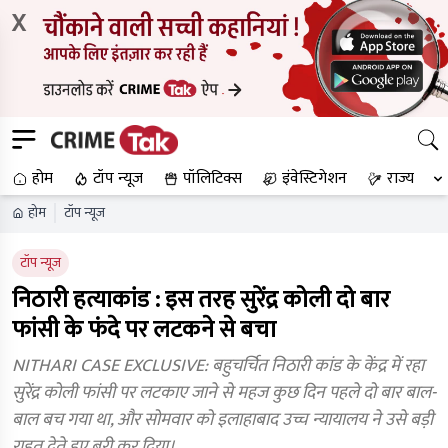
X
होम
टॉप न्यूज
पॉलिटिक्स
इंवेस्टिगेशन
राज्य
होम
टॉप न्यूज
टॉप न्यूज
निठारी हत्याकांड : इस तरह सुरेंद्र कोली दो बार
फांसी के फंदे पर लटकने से बचा
NITHARI CASE EXCLUSIVE: बहुचर्चित निठारी कांड के केंद्र में रहा
सुरेंद्र कोली फांसी पर लटकाए जाने से महज कुछ दिन पहले दो बार बाल-
बाल बच गया था, और सोमवार को इलाहाबाद उच्च न्यायालय ने उसे बड़ी
राहत देते हुए बरी कर दिया।