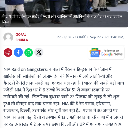
केंद्रीय जांच एजेंसी एनआईए गैंग्स्टरों और खालिस्तानी आतंकियों के गठजोड़ पर बड़ा एक्शन
लिया
GOPAL
27 Sep 2023
(अपडेटेड:
Sep 27 2023 3:40 PM
)
SHUKLA
NIA Raid on Gangsters:
कनाडा में बैठकर हिन्दुस्तान के पंजाब में
खालिस्तानी साजिशों को अंजाम देने की फिराक में लगे आतंकियों और
गैंग्स्टरों के खिलाफ सबसे बड़ा एक्शन चल रहा है..। भारत की सबसे बड़ी जांच
एजेंसी NIA ने देश भर में 6 राज्यों के करीब 51 से ज़्यादा ठिकानों पर
छापेमारी की गई। सिलसिला बुधवार यानी 27 सितंबर की सुबह से जो शुरू
हुआ तो दोपहर बाद तक चलता रहा। NIA की ये रेड पंजाब, हरियाणा,
राजस्थान, दिल्ली, उत्तराखंड और यूपी चल रही है..। पंजाब में 30 जगहों पर
NIA का छापा पड़ा है तो राजस्थान में 13 जगहों पर छापा हरियाणा में 4 जगहों
पर रेड उत्तराखंड में 2 जगह पर छापा दिल्ली और UP में एक-एक जगह NIA