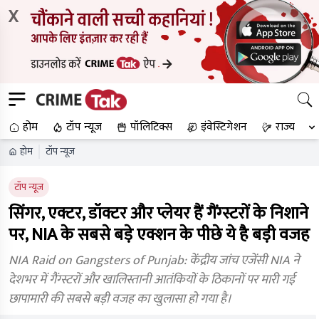
X
होम
टॉप न्यूज
पॉलिटिक्स
इंवेस्टिगेशन
राज्य
होम
टॉप न्यूज
टॉप न्यूज
सिंगर, एक्टर, डॉक्टर और प्लेयर हैं गैंग्स्टरों के निशाने
पर, NIA के सबसे बड़े एक्शन के पीछे ये है बड़ी वजह
NIA Raid on Gangsters of Punjab: केंद्रीय जांच एजेंसी NIA ने
देशभर में गैंग्स्टरों और खालिस्तानी आतंकियों के ठिकानों पर मारी गई
छापामारी की सबसे बड़ी वजह का खुलासा हो गया है।