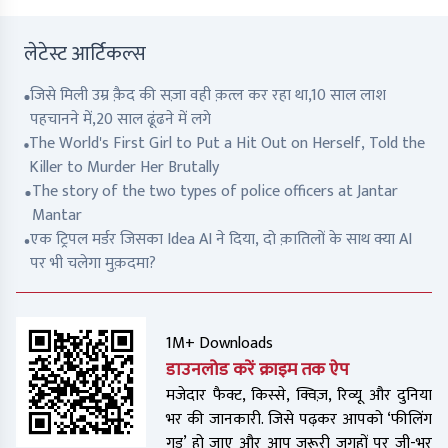
लेटेस्ट आर्टिकल्स
जिसे मिली उम्र क़ैद की सज़ा वही क़त्ल कर रहा था,10 साल लाश
पहचानने में,20 साल ढूंढने में लगे
The World's First Girl to Put a Hit Out on Herself, Told the
Killer to Murder Her Brutally
The story of the two types of police officers at Jantar
Mantar
एक ट्रिपल मर्डर जिसका Idea AI ने दिया, दो क़ातिलों के साथ क्या AI
पर भी चलेगा मुक़दमा?
1M+ Downloads
डाउनलोड करें क्राइम तक ऐप
मजेदार फैक्ट, किस्से, क्विज़, रिव्यू और दुनिया
भर की जानकारी. जिसे पढ़कर आपको ‘फीलिंग
गुड’ हो जाए और आप जरूरी जगहों पर जी-भर