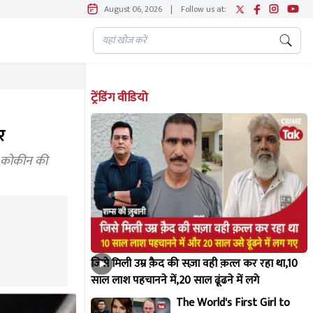
August 06, 2026
|
Follow us at:
ट्रेंडिंग वीडियो
र
ो कोकीन की
जिसे मिली उम्र क़ैद की सज़ा वही क़त्ल कर रहा था,10
साल लाश पहचानने में,20 साल ढूंढने में लगे
The World's First Girl to