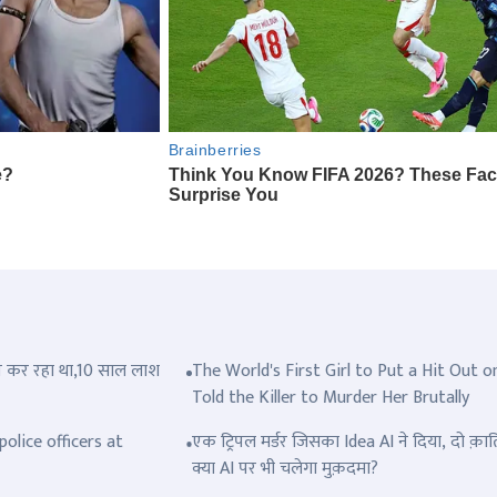
त्ल कर रहा था,10 साल लाश
The World's First Girl to Put a Hit Out o
Told the Killer to Murder Her Brutally
olice officers at
एक ट्रिपल मर्डर जिसका Idea AI ने दिया, दो क़ात
क्या AI पर भी चलेगा मुक़दमा?