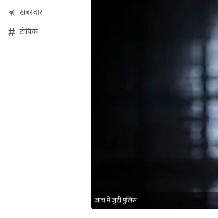
खबरदार
टॉपिक
जांच में जुटी पुलिस