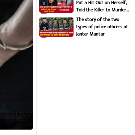
Put a Hit Out on Herself,
Told the Killer to Murder
Her Brutally
The story of the two
types of police officers at
Jantar Mantar