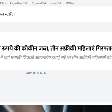
PTak
RajasthanTak
GujaratTak
NewsTak
MPTak
अल स्टोरीज़
ड़ रुपये की कोकीन जब्त, तीन अफ्रीकी महिलाएं गिरफ्ता
 छत्रपति शिवाजी अंतरराष्ट्रीय हवाई अड्डे पर तीन अफ्रीकी महिलाओं क
ADVERTISEMENT