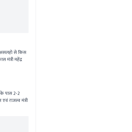
को असलहो से किस
मंत्री महेंद्र
ंग के पास 2-2
एवं राजस्व मंत्री