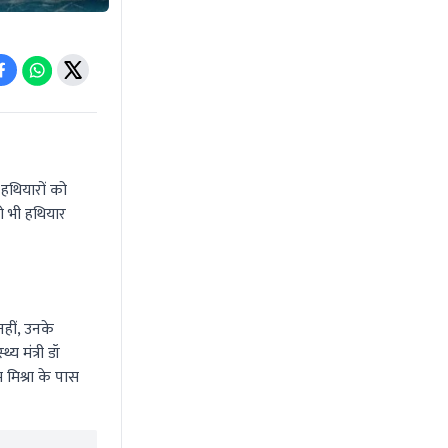
 हथियारों को
ो भी हथियार
हीं, उनके
य मंत्री डॉ
म मिश्रा के पास