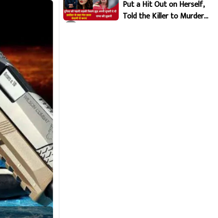
Put a Hit Out on Herself,
Told the Killer to Murder
Her Brutally