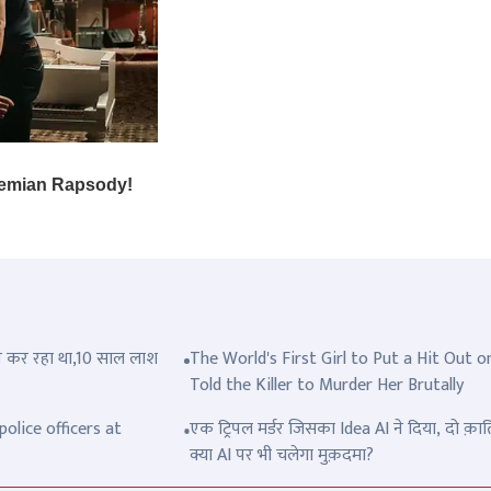
त्ल कर रहा था,10 साल लाश
The World's First Girl to Put a Hit Out o
Told the Killer to Murder Her Brutally
olice officers at
एक ट्रिपल मर्डर जिसका Idea AI ने दिया, दो क़ात
क्या AI पर भी चलेगा मुक़दमा?