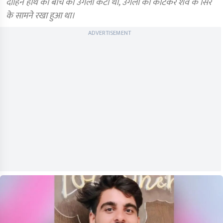
दाहिने हाथ की बीच की उंगली कटी थी, उंगली को काटकर शव के सिर
के सामने रखा हुआ था।
ADVERTISEMENT