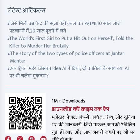
लेटेस्ट आर्टिकल्स
जिसे मिली उम्र क़ैद की सज़ा वही क़त्ल कर रहा था,10 साल लाश
पहचानने में,20 साल ढूंढने में लगे
The World's First Girl to Put a Hit Out on Herself, Told the
Killer to Murder Her Brutally
The story of the two types of police officers at Jantar
Mantar
एक ट्रिपल मर्डर जिसका Idea AI ने दिया, दो क़ातिलों के साथ क्या AI
पर भी चलेगा मुक़दमा?
1M+ Downloads
डाउनलोड करें क्राइम तक ऐप
मजेदार फैक्ट, किस्से, क्विज़, रिव्यू और दुनिया
भर की जानकारी. जिसे पढ़कर आपको ‘फीलिंग
गुड’ हो जाए और आप जरूरी जगहों पर जी-भर
चौड़े हो सकें.