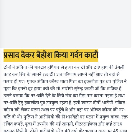
प्रसाद देकर बेहोश किया गर्दन काटी
दोनों ने अंकित की धारदार हथियार से हत्या कर दी और दाएं हाथ की उंगली
काट कर सिर के सामने रख दी। जब परिणाम सामने नहीं आए तो वहां से
फरार हो गए। मृतक अंकित कौरव माता पिता का इकलौता पुत्र था। पुलिस ने
पूछा कि इतनी दूर हत्या क्यों की तो आरोपी सुरेन्द्र काछी जो कि तांत्रिक है
उसने बताया कि नर-बलि देने के लिये गाँव का मेढ़ा पार करना पड़ता है तथा
नर-बलि हेतु इकलौता पुत्र उपयुक्त रहता है, इसी कारण दोनों आरोपी अंकित
कौरव को लेकर घटना स्थल पर पहुँचे थे और वहाँ पर अंकित कौरव की नर-
बलि दी थी। पुलिस ने आरोपियों की निशानदेही पर घटना में प्रयुक्त बांका, रक्त
रंजित कपड़े, पूजा में उपयोग की गई सामग्री, मोटरसाईकल और कई साक्ष्य
बरामद किये हैं। दोनो आरोपियों सुरेंद्र 40 वर्ष और भगवान दास उम्र 45 साल