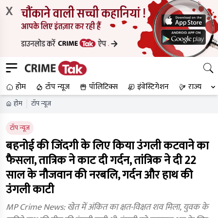
X
होम
टॉप न्यूज
पॉलिटिक्स
इंवेस्टिगेशन
राज्य
होम
टॉप न्यूज
टॉप न्यूज
बहनोई की जिंदगी के लिए किया उंगली कटवाने का
फैसला, तात्रिक ने काट दी गर्दन, तांत्रिक ने दी 22
साल के नौजवान की नरबलि, गर्दन और हाथ की
उंगली काटी
MP Crime News: खेत में अंकित का क्षत-विक्षत शव मिला, युवक के