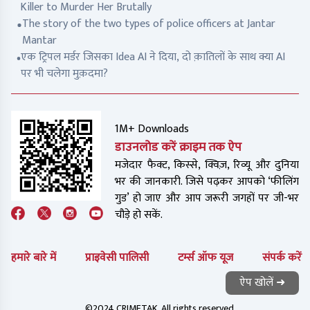
Killer to Murder Her Brutally
The story of the two types of police officers at Jantar
Mantar
एक ट्रिपल मर्डर जिसका Idea AI ने दिया, दो क़ातिलों के साथ क्या AI
पर भी चलेगा मुक़दमा?
1M+ Downloads
डाउनलोड करें क्राइम तक ऐप
मजेदार फैक्ट, किस्से, क्विज़, रिव्यू और दुनिया
भर की जानकारी. जिसे पढ़कर आपको ‘फीलिंग
गुड’ हो जाए और आप जरूरी जगहों पर जी-भर
चौड़े हो सकें.
हमारे बारे में
प्राइवेसी पालिसी
टर्म्स ऑफ यूज
संपर्क करें
ऐप खोलें ➜
©2024 CRIMETAK. All rights reserved.