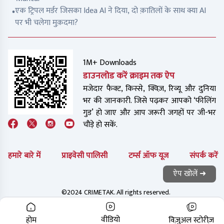
एक ट्रिपल मर्डर जिसका Idea AI ने दिया, दो क़ातिलों के साथ क्या AI
पर भी चलेगा मुक़दमा?
1M+ Downloads
डाउनलोड करें क्राइम तक ऐप
मजेदार फैक्ट, किस्से, क्विज़, रिव्यू और दुनिया
भर की जानकारी. जिसे पढ़कर आपको ‘फीलिंग
गुड’ हो जाए और आप जरूरी जगहों पर जी-भर
चौड़े हो सकें.
हमारे बारे में
प्राइवेसी पालिसी
टर्म्स ऑफ यूज
संपर्क करें
ऐप खोलें ➜
©2024 CRIMETAK. All rights reserved.
वीडियो
होम
विज़ुअल स्टोरीज़