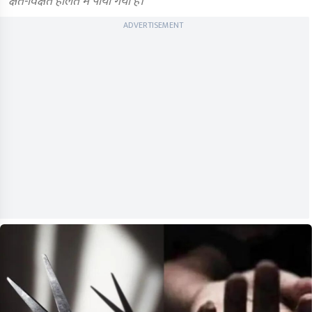
क्षत-विक्षत हालत में पाया गया है।
ADVERTISEMENT