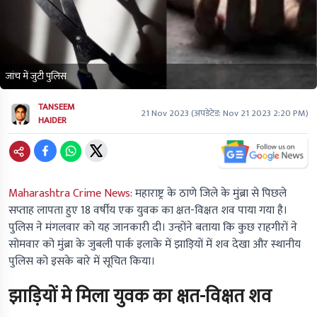
जांच में जुटी पुलिस
TANSEEM
21 Nov 2023
(अपडेटेड:
Nov 21 2023 2:20 PM
)
HAIDER
Maharashtra Crime News:
महाराष्ट्र के ठाणे जिले के मुंब्रा से पिछले
सप्ताह लापता हुए 18 वर्षीय एक युवक का क्षत-विक्षत शव पाया गया है।
पुलिस ने मंगलवार को यह जानकारी दी। उन्होंने बताया कि कुछ राहगीरों ने
सोमवार को मुंब्रा के जुबली पार्क इलाके में झाड़ियों में शव देखा और स्थानीय
पुलिस को इसके बारे में सूचित किया।
झाड़ियों मे मिला युवक का क्षत-विक्षत शव