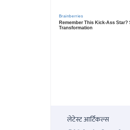
लेटेस्ट आर्टिकल्स