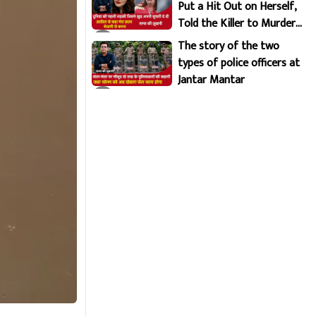
Put a Hit Out on Herself,
Told the Killer to Murder
Her Brutally
The story of the two
types of police officers at
Jantar Mantar