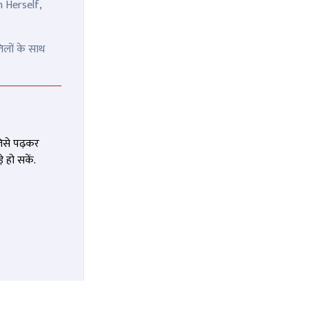
n Herself,
िलों के साथ
जिसे पढ़कर
 हो सकें.
 इसका मुंह
8 साल की उम्र में पिता की हत्या