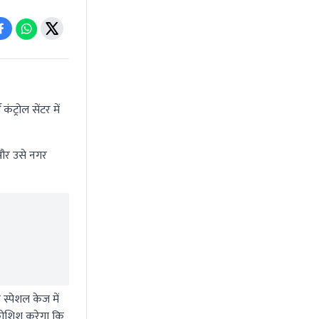
्रोल सेंटर में
 और उसे नगर
्पेशल केज में
 कोशिश करेगा कि