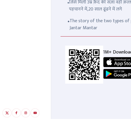
जिसे मिली उम्र क़ैद की सज़ा वही क़
पहचानने में,20 साल ढूंढने में लगे
The story of the two types of p
Jantar Mantar
1M+ Downloa
पँजाबी सिंगर ए पी ढिल्लो के घर पर
'मं