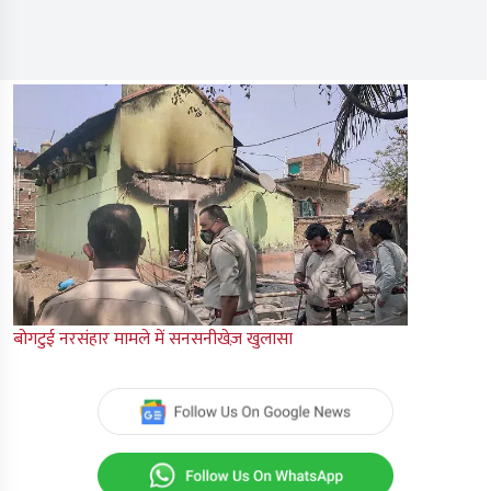
बोगटुई नरसंहार मामले में सनसनीखेज़ खुलासा