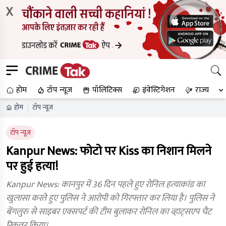
X
होम
टॉप न्यूज
पॉलिटिक्स
इंवेस्टिगेशन
राज्य
होम
टॉप न्यूज
टॉप न्यूज
Kanpur News: फोटो पर Kiss का निशान मिलने
पर हुई हत्या!
Kanpur News: कानपुर में 36 दिन पहले हुए रोनिल हत्याकांड का
खुलासा करते हुए पुलिस ने आरोपी को गिरफ्तार कर लिया है। पुलिस ने
बेंगलुरु से साइबर एक्सपर्ट की टीम बुलाकर रोनिल का व्हाट्सएप चैट
रिकवर किया।