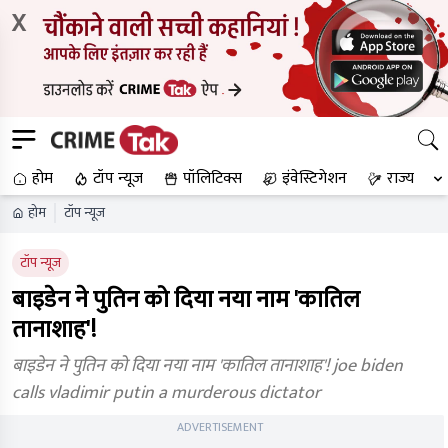
X
होम
टॉप न्यूज
पॉलिटिक्स
इंवेस्टिगेशन
राज्य
होम
टॉप न्यूज
टॉप न्यूज
बाइडेन ने पुतिन को दिया नया नाम 'कातिल
तानाशाह'!
बाइडेन ने पुतिन को दिया नया नाम 'कातिल तानाशाह'! joe biden
calls vladimir putin a murderous dictator
ADVERTISEMENT