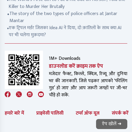
Killer to Murder Her Brutally
The story of the two types of police officers at Jantar
Mantar
एक ट्रिपल मर्डर जिसका Idea AI ने दिया, दो क़ातिलों के साथ क्या AI
पर भी चलेगा मुक़दमा?
1M+ Downloads
डाउनलोड करें क्राइम तक ऐप
मजेदार फैक्ट, किस्से, क्विज़, रिव्यू और दुनिया
भर की जानकारी. जिसे पढ़कर आपको ‘फीलिंग
गुड’ हो जाए और आप जरूरी जगहों पर जी-भर
चौड़े हो सकें.
हमारे बारे में
प्राइवेसी पालिसी
टर्म्स ऑफ यूज
संपर्क करें
ऐप खोलें ➜