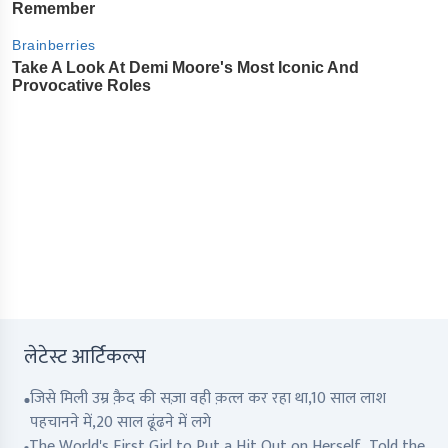
लेटेस्ट आर्टिकल्स
जिसे मिली उम्र क़ैद की सज़ा वही क़त्ल कर रहा था,10 साल लाश
पहचानने में,20 साल ढूंढने में लगे
The World's First Girl to Put a Hit Out on Herself, Told the