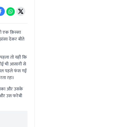
ी एक क़िस्सा
झांसा देकर बीते
 पहला तो यही कि
 कोई भी आसानी से
साल पहले फंस गई
करता रहा।
 उसका और उसके
 और उस फरेबी