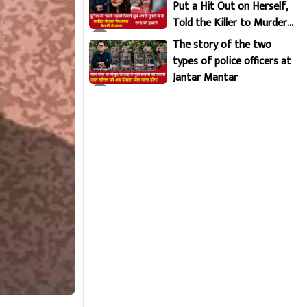
Put a Hit Out on Herself,
Told the Killer to Murder
Her Brutally
The story of the two
types of police officers at
Jantar Mantar