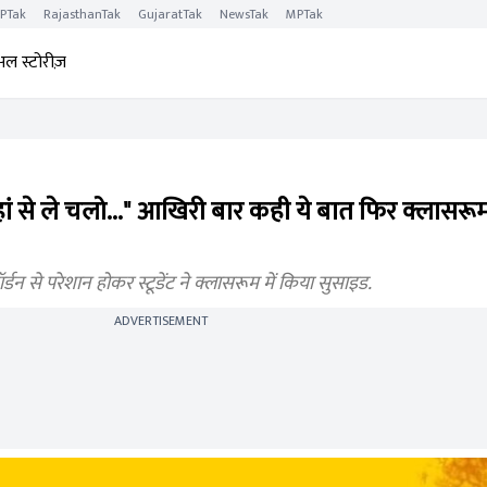
PTak
RajasthanTak
GujaratTak
NewsTak
MPTak
अल स्टोरीज़
से ले चलो..." आखिरी बार कही ये बात फिर क्लासरूम में 
न से परेशान होकर स्टूडेंट ने क्लासरूम में किया सुसाइड.
ADVERTISEMENT