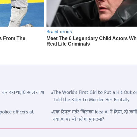
त्ल कर रहा था,10 साल लाश
The World's First Girl to Put a Hit Out o
Told the Killer to Murder Her Brutally
olice officers at
एक ट्रिपल मर्डर जिसका Idea AI ने दिया, दो क़ात
क्या AI पर भी चलेगा मुक़दमा?