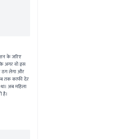
्शन के जरिए
 कि अगर वो इस
े ठग लेगा और
 तब तक काफी देर
ा था। अब महिला
ी है।