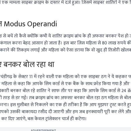
ें एक मामला साइबर क्राइम के दफ्तर में दर्ज हुआ। जिसमें साइबर शातिरों ने एक 
स्त Modus Operandi
 से बचें तो कैसे क्योंकि कभी ये शातिर क्राइम ब्रांच के ही अफसर बनकर पेश हो ज
गाल करना बेहद आसान हो जाता है। इस बार जिस महिला से 80 लाख रुपये की
ो कराने की तिकड़म लगाई और महिला को ऐसा डराया कि वो खुद ही तिजोरी खोल
 बनकर बोल रहा था
तो चंडीगढ़ के सेक्टर 11 में रहने वाली एक महिला को एक साइबर ठग ने ये कहकर
िर ने महिला से कहा कि आपके सिम कार्ड से एक बैंक के साथ फ्रॉड किया गया है औ
धिकारी बनकर बोल रहे शातिर ने साफ तौर पर कहा कि आपके सिम कार्ड से 24
il
बुरी तरह से डर गई। तब क्राइम ब्रांच का अफसर बनकर बोल रहा ठग महिला से बोला
रना। इस मुसीबत से निकलने का एक ही तरीका है कि आप मुझपर ट्र्स्ट करते हुए
आपको उसकी बाकायदा रसीद दी जाएगी और हम जब इनक्वायरी पूरी कर लेंगे औ
 कर दिए जाएंगे, बस केवल ट्रांसेक्शन चार्ज ही कटेगा।
ADVERTISEMENT