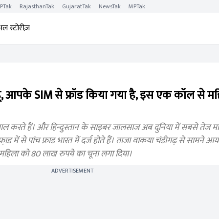
PTak
RajasthanTak
GujaratTak
NewsTak
MPTak
अल स्टोरीज़
हा हूं, आपके SIM से फ्रॉड किया गया है, इस एक कॉल से 
करते हैं। और हिन्दुस्तान के साइबर जालसाज अब दुनिया में सबसे तेज माने
्रा़ड में से पांच फ्राड भारत में दर्ज होते हैं। ताजा वाकया चंडीगढ़ से सामने आ
े महिला को 80 लाख रुपये का चूना लगा दिया।
ADVERTISEMENT