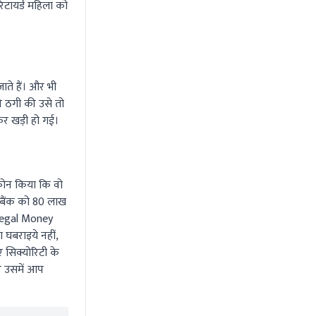
रिटायर्ड महिला को
ाते हैं। और भी
 ठगी की उसे तो
कर खड़ी हो गई।
 फोन किया कि वो
र बैंक को 80 लाख
legal Money
 घबराइये नहीं,
 सिक्योरिटी के
र उसमें आप