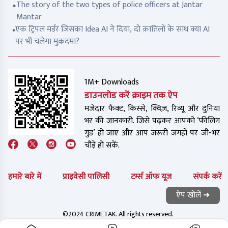
The story of the two types of police officers at Jantar
Mantar
एक ट्रिपल मर्डर जिसका Idea AI ने दिया, दो क़ातिलों के साथ क्या AI
पर भी चलेगा मुक़दमा?
1M+ Downloads
डाउनलोड करें क्राइम तक ऐप
मजेदार फैक्ट, किस्से, क्विज़, रिव्यू और दुनिया
भर की जानकारी. जिसे पढ़कर आपको ‘फीलिंग
गुड’ हो जाए और आप जरूरी जगहों पर जी-भर
चौड़े हो सकें.
हमारे बारे में
प्राइवेसी पालिसी
टर्म्स ऑफ यूज
संपर्क करें
ऐप खोलें ➜
©2024 CRIMETAK. All rights reserved.