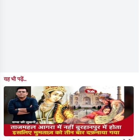
यह भी पढ़ें...