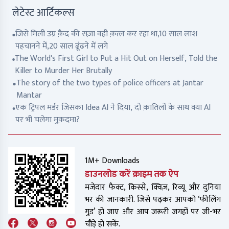
लेटेस्ट आर्टिकल्स
जिसे मिली उम्र क़ैद की सज़ा वही क़त्ल कर रहा था,10 साल लाश
पहचानने में,20 साल ढूंढने में लगे
The World's First Girl to Put a Hit Out on Herself, Told the
Killer to Murder Her Brutally
The story of the two types of police officers at Jantar
Mantar
एक ट्रिपल मर्डर जिसका Idea AI ने दिया, दो क़ातिलों के साथ क्या AI
पर भी चलेगा मुक़दमा?
1M+ Downloads
डाउनलोड करें क्राइम तक ऐप
मजेदार फैक्ट, किस्से, क्विज़, रिव्यू और दुनिया
भर की जानकारी. जिसे पढ़कर आपको ‘फीलिंग
गुड’ हो जाए और आप जरूरी जगहों पर जी-भर
चौड़े हो सकें.