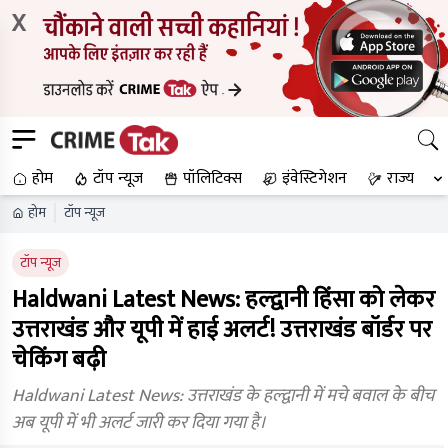
X
होम
टॉप न्यूज
पॉलिटिक्स
इंवेस्टिगेशन
राज्य
होम
टॉप न्यूज
टॉप न्यूज
Haldwani Latest News: हल्द्वानी हिंसा को लेकर
उत्तराखंड और यूपी में हाई अलर्ट! उत्तराखंड बॉर्डर पर
चेकिंग बढ़ी
Haldwani Latest News: उत्तराखंड के हल्द्वानी में मचे बवाल के बीच
अब यूपी में भी अलर्ट जारी कर दिया गया है।