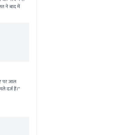
 ने बाद में
धार पर जाल
र्ज हैं।''