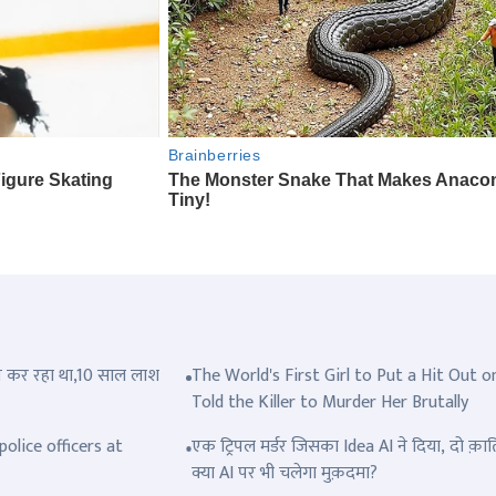
त्ल कर रहा था,10 साल लाश
The World's First Girl to Put a Hit Out o
Told the Killer to Murder Her Brutally
olice officers at
एक ट्रिपल मर्डर जिसका Idea AI ने दिया, दो क़ात
क्या AI पर भी चलेगा मुक़दमा?