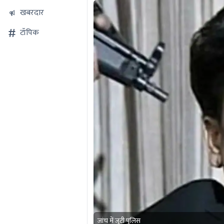
खबरदार
टॉपिक
जांच में जुटी पुलिस