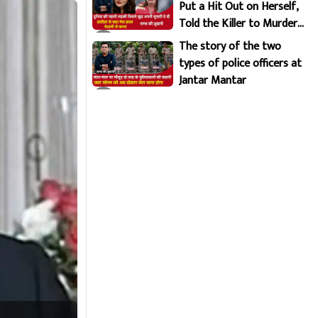
Put a Hit Out on Herself,
Told the Killer to Murder
Her Brutally
The story of the two
types of police officers at
Jantar Mantar