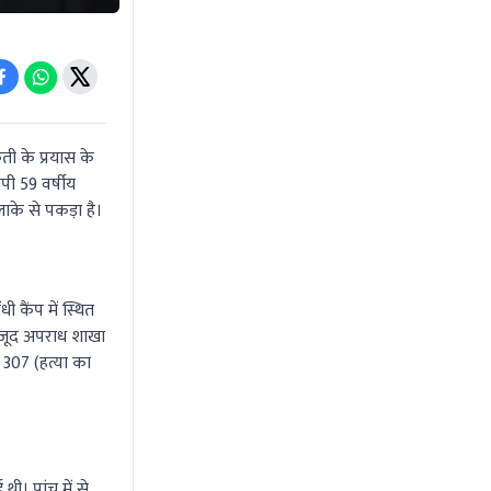
ी के प्रयास के
ी 59 वर्षीय
के से पकड़ा है।
 कैंप में स्थित
मौजूद अपराध शाखा
 307 (हत्या का
ी। पांच में से