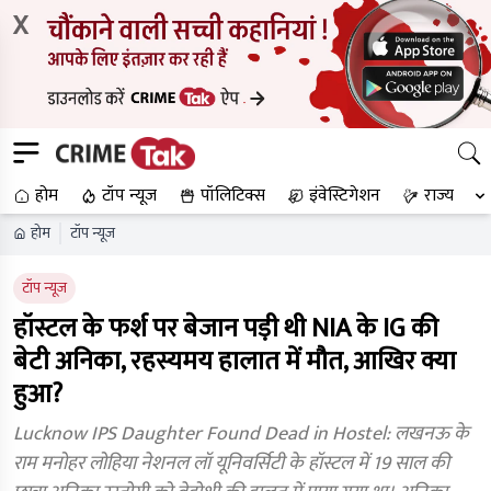
X
होम
टॉप न्यूज
पॉलिटिक्स
इंवेस्टिगेशन
राज्य
होम
टॉप न्यूज
टॉप न्यूज
हॉस्टल के फर्श पर बेजान पड़ी थी NIA के IG की
बेटी अनिका, रहस्यमय हालात में मौत, आखिर क्या
हुआ?
Lucknow IPS Daughter Found Dead in Hostel: लखनऊ के
राम मनोहर लोहिया नेशनल लॉ यूनिवर्सिटी के हॉस्टल में 19 साल की