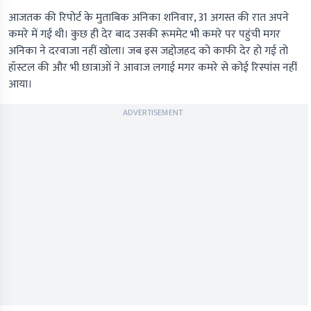
आजतक की रिपोर्ट के मुताबिक अनिका शनिवार, 31 अगस्त की रात अपने
कमरे में गई थी। कुछ ही देर बाद उसकी रूममेट भी कमरे पर पहुंची मगर
अनिका ने दरवाजा नहीं खोला। जब इस जद्दोजहद को काफी देर हो गई तो
हॉस्टल की और भी छात्राओं ने आवाज लगाई मगर कमरे से कोई रिस्पांस नहीं
आया।
ADVERTISEMENT