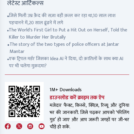
लेटेस्ट आर्टिकल्स
जिसे मिली उम्र क़ैद की सज़ा वही क़त्ल कर रहा था,10 साल लाश
पहचानने में,20 साल ढूंढने में लगे
The World's First Girl to Put a Hit Out on Herself, Told the
Killer to Murder Her Brutally
The story of the two types of police officers at Jantar
Mantar
एक ट्रिपल मर्डर जिसका Idea AI ने दिया, दो क़ातिलों के साथ क्या AI
पर भी चलेगा मुक़दमा?
1M+ Downloads
डाउनलोड करें क्राइम तक ऐप
मजेदार फैक्ट, किस्से, क्विज़, रिव्यू और दुनिया
भर की जानकारी. जिसे पढ़कर आपको ‘फीलिंग
गुड’ हो जाए और आप जरूरी जगहों पर जी-भर
चौड़े हो सकें.