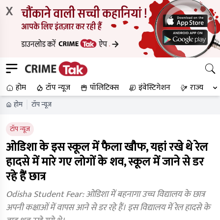
X
होम
टॉप न्यूज
पॉलिटिक्स
इंवेस्टिगेशन
राज्य
होम
टॉप न्यूज
टॉप न्यूज
ओडिशा के इस स्कूल में फैला खौफ, यहां रखे थे रेल
हादसे में मारे गए लोगों के शव, स्कूल में जाने से डर
रहे हैं छात्र
Odisha Student Fear: ओडिशा में बहनागा उच्च विद्यालय के छात्र
अपनी कक्षाओं में वापस आने से डर रहे हैं। इस विद्यालय में रेल हादसे के