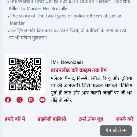
The World's First Girl to Put a Hit Out on Herself, Told the
Killer to Murder Her Brutally
The story of the two types of police officers at Jantar
Mantar
एक ट्रिपल मर्डर जिसका Idea AI ने दिया, दो क़ातिलों के साथ क्या AI
पर भी चलेगा मुक़दमा?
1M+ Downloads
डाउनलोड करें क्राइम तक ऐप
मजेदार फैक्ट, किस्से, क्विज़, रिव्यू और दुनिया
भर की जानकारी. जिसे पढ़कर आपको ‘फीलिंग
गुड’ हो जाए और आप जरूरी जगहों पर जी-भर
चौड़े हो सकें.
हमारे बारे में
प्राइवेसी पालिसी
टर्म्स ऑफ यूज
संपर्क करें
ऐप खोलें ➜