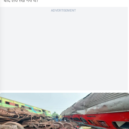
बाद शव रखे गये थे।
ADVERTISEMENT