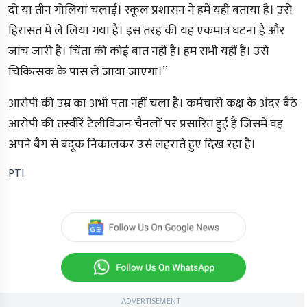
दो या तीन गोलियां चलाईं। स्कूल प्रशासन ने हमें यही बताया है। उसे
हिरासत में ले लिया गया है। इस तरह की यह एकमात्र घटना है और
जांच जारी है। चिंता की कोई बात नहीं है। हम सभी यहीं हैं। उसे
चिकित्सक के पास ले जाया जाएगा।’’
आरोपी की उम्र का अभी पता नहीं चला है। कर्मचारी कक्ष के अंदर बैठे
आरोपी की तस्वीरें टेलीविजन चैनलों पर प्रसारित हुई हैं जिसमें वह
अपने बैग से बंदूक निकालकर उसे लहराते हुए दिख रहा है।
PTI
ADVERTISEMENT