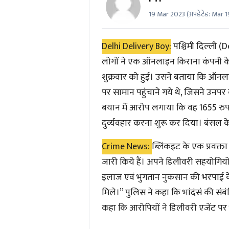
19 Mar 2023
(अपडेटेड:
Mar 1
Delhi Delivery Boy:
पश्चिमी दिल्ली
(D
लोगों ने एक ऑनलाइन किराना कंपनी के
शुक्रवार को हुई। उसने बताया कि ऑनला
पर सामान पहुंचाने गये थे, जिसने उनपर
बयान में आरोप लगाया कि वह 1655 रुपये का
दुर्व्यवहार करना शुरू कर दिया। बंसल 
Crime News:
ब्लिंकइट के एक प्रवक्ता
जारी किये हैं। अपने डिलीवरी सहयोगियों
इलाज एवं भुगतान नुकसान की भरपाई के ल
मिले।’’ पुलिस ने कहा कि भांदंसं की स
कहा कि आरोपियों ने डिलीवरी एजेंट पर