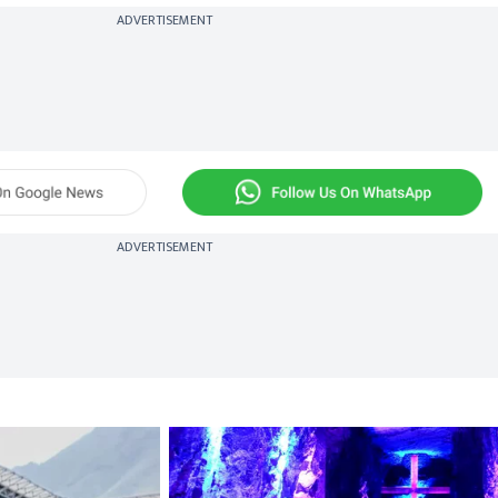
ADVERTISEMENT
ADVERTISEMENT