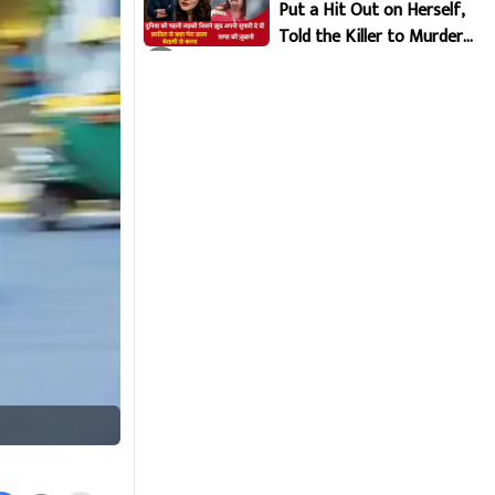
Put a Hit Out on Herself,
Told the Killer to Murder
Her Brutally