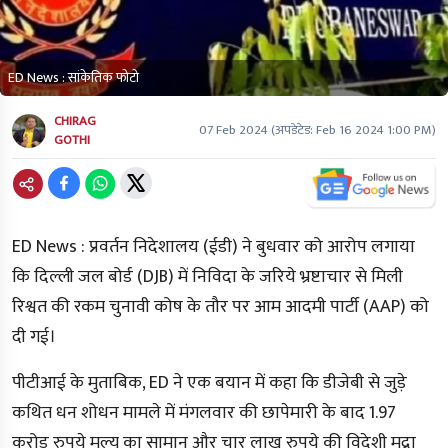
ED News : सांकेतिक फोटो
CHIRAG
07 Feb 2024
(अपडेटेड:
Feb 16 2024 1:00 PM
)
GOTHI
ED News :
प्रवर्तन निदेशालय (ईडी) ने बुधवार को आरोप लगाया
कि दिल्ली जल बोर्ड (DJB) में निविदा के जरिये भ्रष्टाचार से मिली
रिश्वत की रकम चुनावी कोष के तौर पर
आम आदमी पार्टी (AAP)
को
दी गई।
पीटीआई के मुताबिक, ED ने एक बयान में कहा कि डीजेबी से जुड़े
कथित धन शोधन मामले में मंगलवार की छापेमारी के बाद 1.97
करोड़ रुपये मूल्य का सामान और चार लाख रुपये की विदेशी मुद्रा