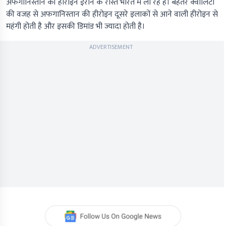
अफगानिस्तान की हीरोइन ईरान के रास्ते भारत में ला रहे हैं। बेहतर क्वालिटी
की वजह से अफगानिस्तान की हीरोइन दूसरे इलाकों से आने वाली हीरोइन से
महंगी होती है और इसकी डिमांड भी ज्यादा होती है।
ADVERTISEMENT