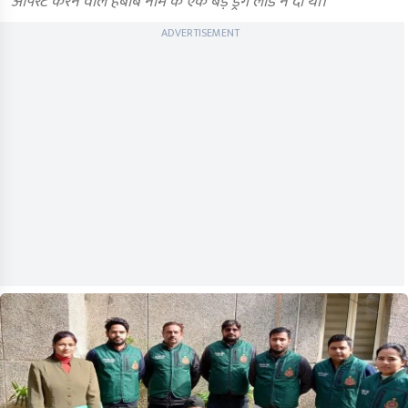
ऑपरेट करने वाले हबीब नाम के एक बड़े ड्रग लॉर्ड ने दी थी।
ADVERTISEMENT