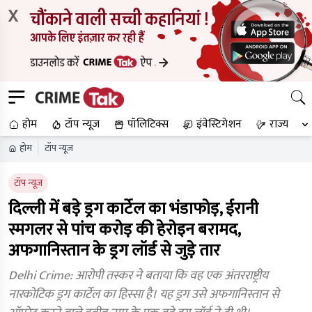
X
होम
टॉप न्यूज
पॉलिटिक्स
इंवेस्टिगेशन
राज्य
होम
टॉप न्यूज
टॉप न्यूज
दिल्ली में बड़े ड्रग कार्टेल का भंडाफोड़, ईरानी
स्मगलर से पांच करोड़ की हेरोइन बरामद,
अफगानिस्तान के ड्रग लॉर्ड से जुड़े तार
Delhi Crime: आरोपी तस्कर ने बताया कि वह एक अंतरराष्ट्रीय
नारकोटिक ड्रग कार्टेल का हिस्सा है। यह ड्रग उसे अफगानिस्तान से