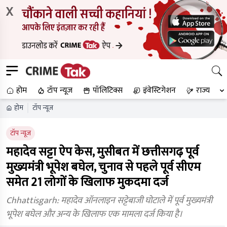
X
होम
टॉप न्यूज
पॉलिटिक्स
इंवेस्टिगेशन
राज्य
होम
टॉप न्यूज
टॉप न्यूज
महादेव सट्टा ऐप केस, मुसीबत में छत्तीसगढ़ पूर्व
मुख्यमंत्री भूपेश बघेल, चुनाव से पहले पूर्व सीएम
समेत 21 लोगों के खिलाफ मुकदमा दर्ज
Chhattisgarh: महादेव ऑनलाइन सट्टेबाजी घोटाले में पूर्व मुख्यमंत्री
भूपेश बघेल और अन्य के खिलाफ एक मामला दर्ज किया है।