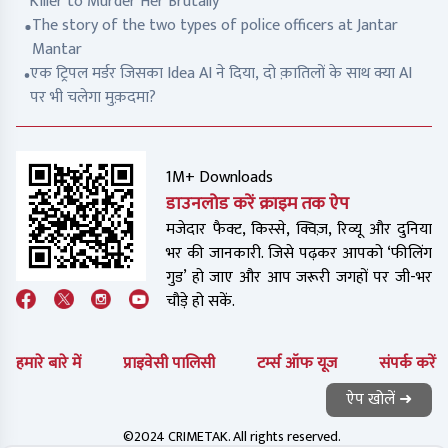
Killer to Murder Her Brutally
The story of the two types of police officers at Jantar
Mantar
एक ट्रिपल मर्डर जिसका Idea AI ने दिया, दो क़ातिलों के साथ क्या AI
पर भी चलेगा मुक़दमा?
1M+ Downloads
डाउनलोड करें क्राइम तक ऐप
मजेदार फैक्ट, किस्से, क्विज़, रिव्यू और दुनिया
भर की जानकारी. जिसे पढ़कर आपको ‘फीलिंग
गुड’ हो जाए और आप जरूरी जगहों पर जी-भर
चौड़े हो सकें.
हमारे बारे में
प्राइवेसी पालिसी
टर्म्स ऑफ यूज
संपर्क करें
ऐप खोलें ➜
©2024 CRIMETAK. All rights reserved.