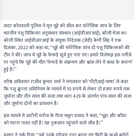
सदर कोतवाली पुलिस ने मृत चूहे को सील कर फॉरेंसिक जांच के लिए
भारतीय पशु चिकित्सा अनुसंधान संस्थान (आईवीआरआई), बरेली भेजा था।
बरेली स्थित आईवीआरआई के संयुक्त निदेशक (जेडी) केपी सिंह ने एक
दिसंबर, 2022 को कहा था, ‘‘चूहे की फॉरेंसिक जांच दो पशु चिकित्सकों की
टीम ने की। जांच में चूहे के फेफड़े सूजे हुए पाए गए। हमारे विशेषज्ञ इस नतीजे
पर पहुंचे कि चूहे की मौत ‘फेफड़े के संक्रमण और श्वांस लेने में बाधा के कारण’
हुई है।’’
वरिष्ठ अधिवक्ता राजीव कुमार शर्मा ने मंगलवार को ‘पीटीआई-भाषा’ से कहा
कि पशु क्रूरता अधिनियम के मामले में 10 रुपये से लेकर दो हजार रुपये तक
जुर्माना और तीन साल की सजा तथा धारा 429 के अंतर्गत पांच साल की सजा
और जुर्माना दोनों का प्रावधान है।
इस मामले में आरोपी मनोज के पिता मथुरा प्रसाद ने कहा, ‘‘चूहा और कौवा
को मारना गलत नहीं है। यह नुकसान पहुंचाने वाले जीव हैं।’’
प्रसाद ने तर्क दिया, ‘‘चूहे उनके परिवार द्वारा बनाए गए मिट्टी के कच्चे बर्तनों