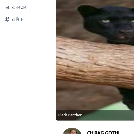
खबरदार
टॉपिक
Black Panther
CHIRAG GOTHI