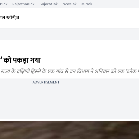
PTak
RajasthanTak
GujaratTak
NewsTak
MPTak
अल स्टोरीज़
थर’ को पकड़ा गया
ि राज्य के दक्षिणी हिस्से के एक गांव से वन विभाग ने शनिवार को एक ‘ब्लैक 
ADVERTISEMENT