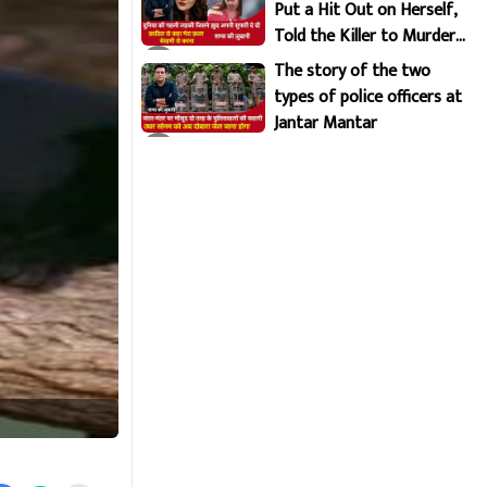
Put a Hit Out on Herself,
Told the Killer to Murder
Her Brutally
The story of the two
types of police officers at
Jantar Mantar