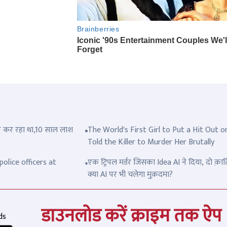
त्ल कर रहा था,10 साल लाश
The World's First Girl to Put a Hit Out o
Told the Killer to Murder Her Brutally
olice officers at
एक ट्रिपल मर्डर जिसका Idea AI ने दिया, दो क़ात
क्या AI पर भी चलेगा मुक़दमा?
डाउनलोड करें क्राइम तक ऐप
ds