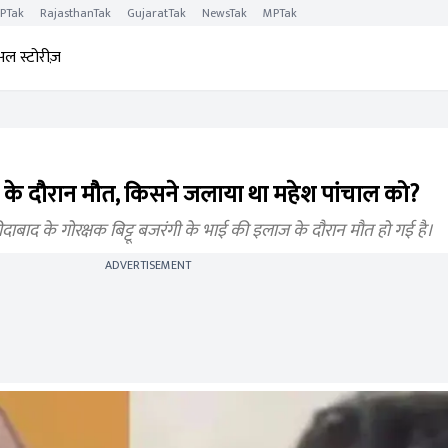
PTak
RajasthanTak
GujaratTak
NewsTak
MPTak
अल स्टोरीज़
ज के दौरान मौत, किसने जलाया था महेश पांचाल को?
ाद के गोरक्षक बिट्टू बजरंगी के भाई की इलाज के दौरान मौत हो गई है।
ADVERTISEMENT