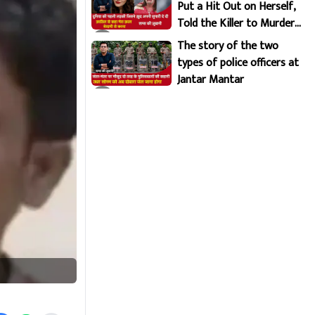
Put a Hit Out on Herself,
Told the Killer to Murder
Her Brutally
The story of the two
types of police officers at
Jantar Mantar