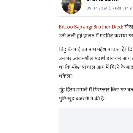
09 Jan 2024
(अपडेटेड:
Jan 9
Bittoo Bajrangi Brother Died:
गोरक
उसे जली हुई हालत में एडमिट कराया ग
बिट्टू के भाई का नाम महेश पांचाल है। 
उन पर ज्वलनशील पदार्थ डालकर आग लगा
था कि महेश पांचाल आग में गिरने के ब
धकेला।
नूंह हिंसा मामले में गिरफ्तार किए गए
पुष्टि खुद बजरंगी ने की है।