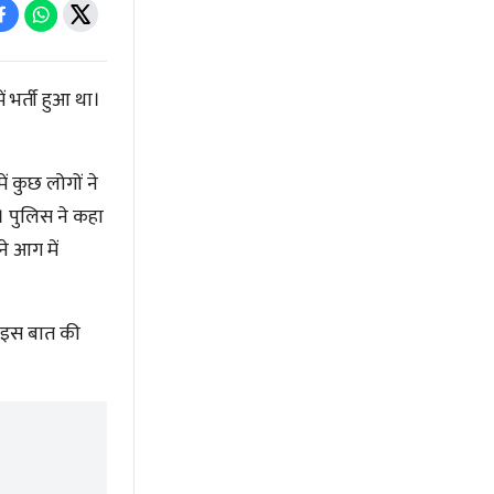
ं भर्ती हुआ था।
ं कुछ लोगों ने
 पुलिस ने कहा
े आग में
। इस बात की