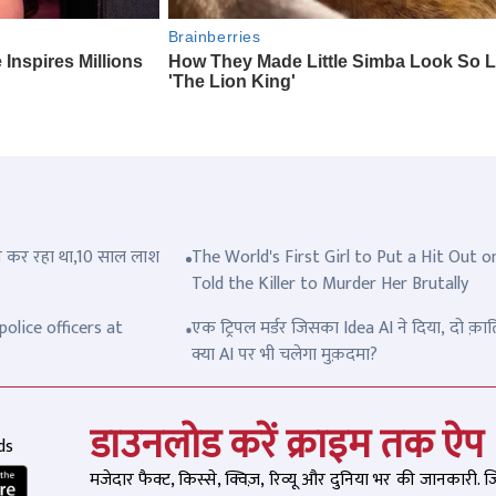
त्ल कर रहा था,10 साल लाश
The World's First Girl to Put a Hit Out o
Told the Killer to Murder Her Brutally
olice officers at
एक ट्रिपल मर्डर जिसका Idea AI ने दिया, दो क़ात
क्या AI पर भी चलेगा मुक़दमा?
डाउनलोड करें क्राइम तक ऐप
ds
मजेदार फैक्ट, किस्से, क्विज़, रिव्यू और दुनिया भर की जानकारी. 