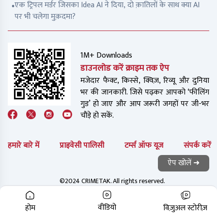
एक ट्रिपल मर्डर जिसका Idea AI ने दिया, दो क़ातिलों के साथ क्या AI
पर भी चलेगा मुक़दमा?
1M+ Downloads
डाउनलोड करें क्राइम तक ऐप
मजेदार फैक्ट, किस्से, क्विज़, रिव्यू और दुनिया
भर की जानकारी. जिसे पढ़कर आपको ‘फीलिंग
गुड’ हो जाए और आप जरूरी जगहों पर जी-भर
चौड़े हो सकें.
हमारे बारे में
प्राइवेसी पालिसी
टर्म्स ऑफ यूज
संपर्क करें
ऐप खोलें ➜
©2024 CRIMETAK. All rights reserved.
वीडियो
होम
विज़ुअल स्टोरीज़