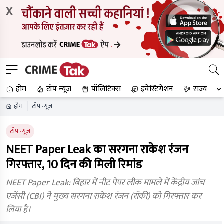
X
होम
टॉप न्यूज
पॉलिटिक्स
इंवेस्टिगेशन
राज्य
होम
टॉप न्यूज
टॉप न्यूज
NEET Paper Leak का सरगना राकेश रंजन
गिरफ्तार, 10 दिन की मिली रिमांड
NEET Paper Leak: बिहार में नीट पेपर लीक मामले में केंद्रीय जांच
एजेंसी (CBI) ने मुख्य सरगना राकेश रंजन (रॉकी) को गिरफ्तार कर
लिया है।